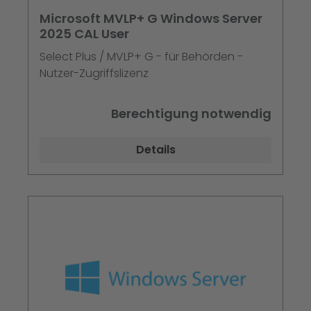
Microsoft MVLP+ G Windows Server
2025 CAL User
Select Plus / MVLP+ G - für Behörden -
Nutzer-Zugriffslizenz
Berechtigung notwendig
Details