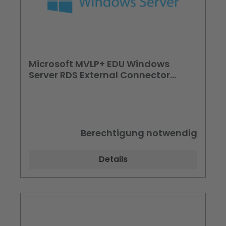
Microsoft MVLP+ EDU Windows
Server RDS External Connector
Lizenz +Software Assurance Laufzeit
bis Vertragsende
Berechtigung notwendig
Details