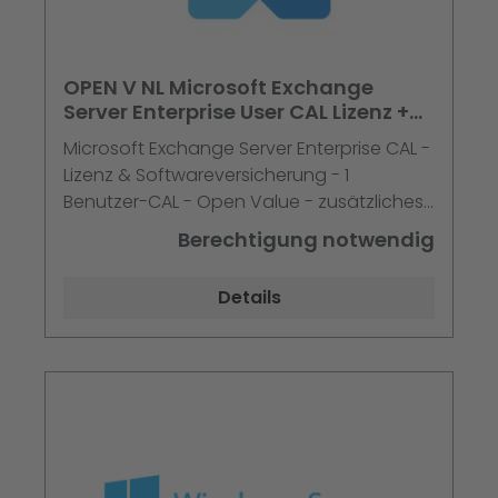
OPEN V NL Microsoft Exchange
Server Enterprise User CAL Lizenz +
Software Assurance 3 Jahre im 1.
Microsoft Exchange Server Enterprise CAL -
Jahr
Lizenz & Softwareversicherung - 1
Benutzer-CAL - Open Value - zusätzliches
Produkt, 3 Jahre Kauf Jahr 1, mit Services -
Berechtigung notwendig
Win - Single Language
Details