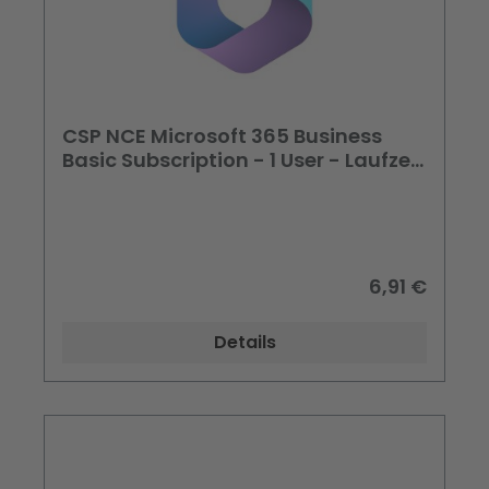
CSP NCE Microsoft 365 Business
Basic Subscription - 1 User - Laufzeit
1 Monat
6,91 €
Details