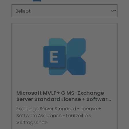
Microsoft MVLP+ G MS-Exchange
Server Standard License + Software
Assurance
Exchange Server Standard - License +
Software Assurance - Laufzeit bis
Vertragsende