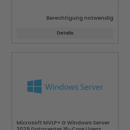
Berechtigung notwendig
Details
Microsoft MVLP+ G Windows Server
2025 Datacenter 16-Core Lizenz