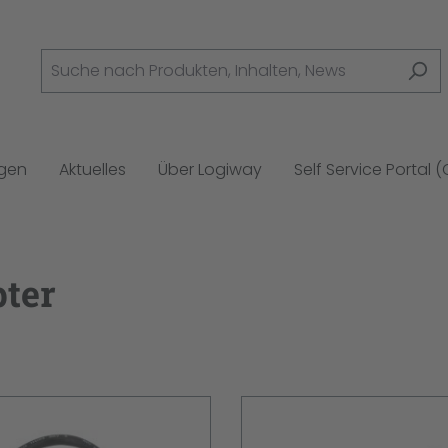
ngen
Aktuelles
Über Logiway
Self Service Portal 
ter