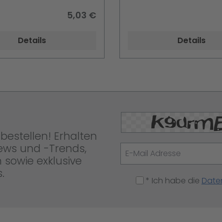
5,03 €
Details
Details
bestellen! Erhalten
News und -Trends,
 sowie exklusive
.
* Ich habe die
Date