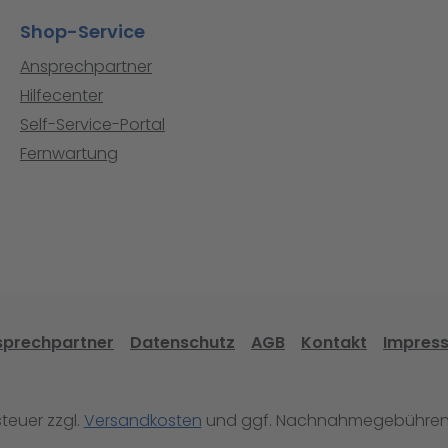
Shop-Service
Ansprechpartner
Hilfecenter
Self-Service-Portal
Fernwartung
sprechpartner
Datenschutz
AGB
Kontakt
Impres
steuer zzgl.
Versandkosten
und ggf. Nachnahmegebühren,