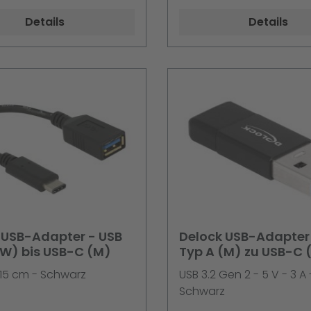
MDPHPD
Unterstützung
Details
Details
 USB-Adapter - USB
Delock USB-Adapter
(W) bis USB-C (M)
Typ A (M) zu USB-C 
- 15 cm - Schwarz
USB 3.2 Gen 2 - 5 V - 3 A 
Schwarz