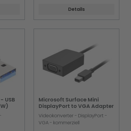
HDMM30CM
Details
 - USB
Microsoft Surface Mini
(W)
DisplayPort to VGA Adapter
-
Videokonverter - DisplayPort -
VGA - kommerziell