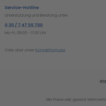
Service-Hotline
Unterstützung und Beratung unter:
0 30 / 7 47 55 750
Mo-Fr, 09:00 - 17:00 Uhr
Oder über unser
Kontaktformular
.
An
Alle Preise exkl. gesetzl. Mehrwert