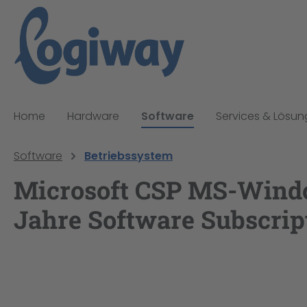
pringen
Zur Hauptnavigation springen
Home
Hardware
Software
Services & Lösu
Software
Betriebssystem
Microsoft CSP MS-Wind
Jahre Software Subscrip
Bildergalerie überspringen