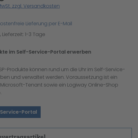
 MwSt. zzgl. Versandkosten
stenfreie Lieferung per E-Mail
 Lieferzeit: 1-3 Tage
te im Self-Service-Portal erwerben
SP-Produkte können rund um die Uhr im Self-Service-
rben und verwaltet werden. Voraussetzung ist ein
r Microsoft-Tenant sowie ein Logiway Online-Shop
.
Service-Portal
ertragsartikel