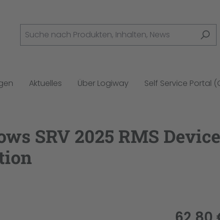
ngen
Aktuelles
Über Logiway
Self Service Portal 
ows SRV 2025 RMS Device
tion
62,80 