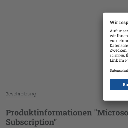
Beschreibung
Produktinformationen "Micros
Subscription"