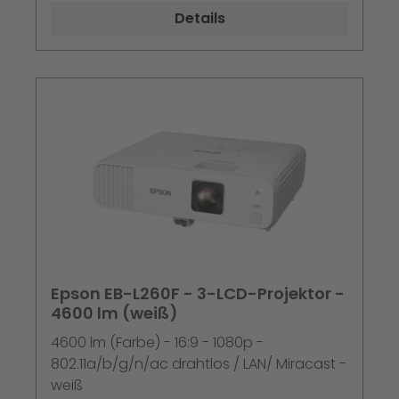
Details
Epson EB-L260F - 3-LCD-Projektor -
4600 lm (weiß)
4600 lm (Farbe) - 16:9 - 1080p -
802.11a/b/g/n/ac drahtlos / LAN/ Miracast -
weiß