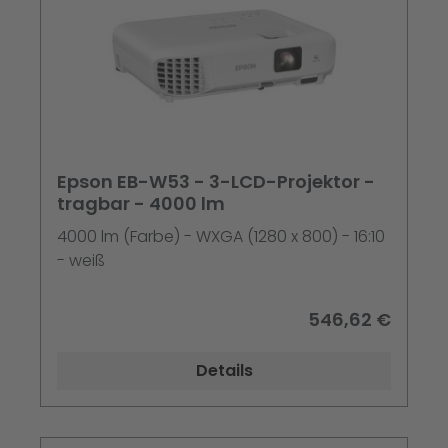
Epson EB-W53 - 3-LCD-Projektor -
tragbar - 4000 lm
4000 lm (Farbe) - WXGA (1280 x 800) - 16:10
- weiß
546,62 €
Details