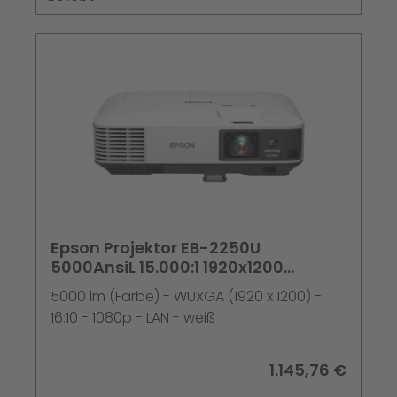
Epson Projektor EB-2250U
5000AnsiL 15.000:1 1920x1200
WUXGA 3J. VOS (Rahmenvertrag)
5000 lm (Farbe) - WUXGA (1920 x 1200) -
16:10 - 1080p - LAN - weiß
1.145,76 €