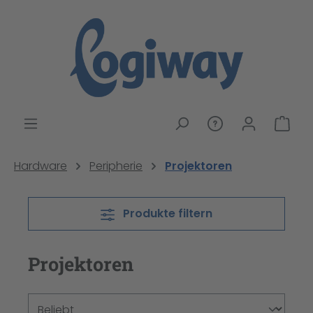
alt springen
War
Hardware
Peripherie
Projektoren
Produkte filtern
Projektoren