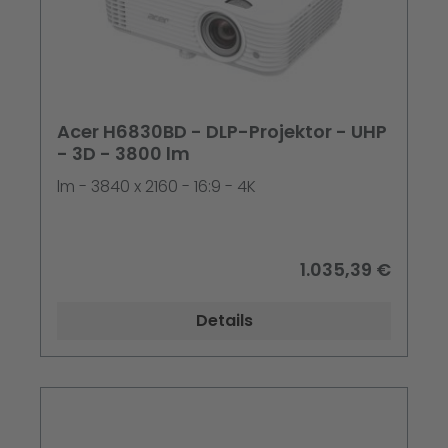
Acer H6830BD - DLP-Projektor - UHP
- 3D - 3800 lm
lm - 3840 x 2160 - 16:9 - 4K
1.035,39 €
Details