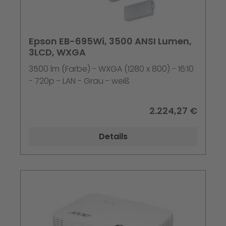
Epson EB-695Wi, 3500 ANSI Lumen,
3LCD, WXGA
3500 lm (Farbe) - WXGA (1280 x 800) - 16:10
- 720p - LAN - Grau - weiß
2.224,27 €
Details