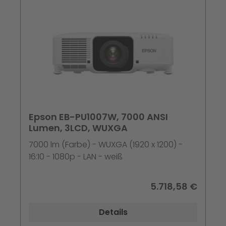
Epson EB-PU1007W, 7000 ANSI
Lumen, 3LCD, WUXGA
7000 lm (Farbe) - WUXGA (1920 x 1200) -
16:10 - 1080p - LAN - weiß
5.718,58 €
Details