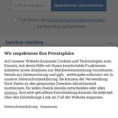
Newsletter abonnieren
* Ich habe die
Datenschutzbestimmungen
zur Kenntnis genommen.
Service-Hotline
Shop-Service
Informationen
Ansprechpartner
Datenschutz
AGB
Kontakt
Impressum