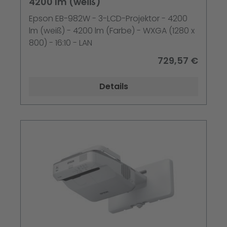
4200 lm (weiß)
Epson EB-982W - 3-LCD-Projektor - 4200
lm (weiß) - 4200 lm (Farbe) - WXGA (1280 x
800) - 16:10 - LAN
729,57 €
Details