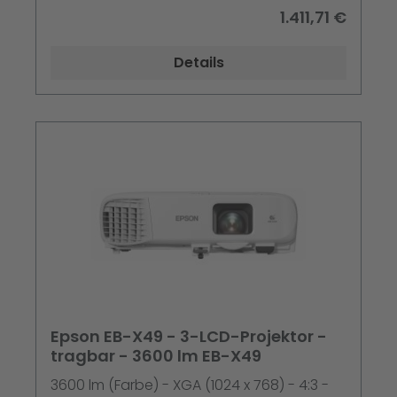
1.411,71 €
Details
Epson EB-X49 - 3-LCD-Projektor -
tragbar - 3600 lm EB-X49
3600 lm (Farbe) - XGA (1024 x 768) - 4:3 -