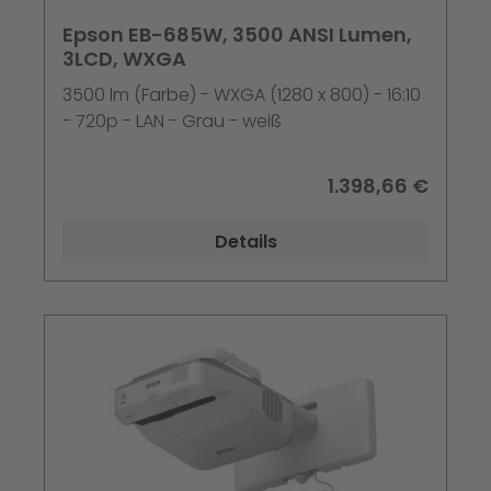
Epson EB-685W, 3500 ANSI Lumen,
3LCD, WXGA
3500 lm (Farbe) - WXGA (1280 x 800) - 16:10
- 720p - LAN - Grau - weiß
1.398,66 €
Details