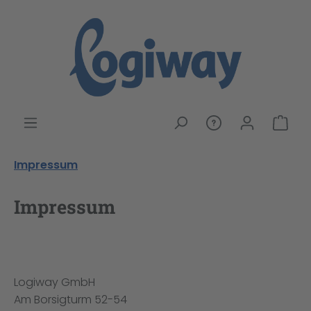
alt springen
War
Impressum
Impressum
Logiway GmbH
Am Borsigturm 52-54