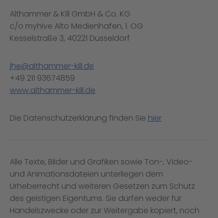
Althammer & Kill GmbH & Co. KG
c/o myhive Alto Medienhafen, 1. OG
Kesselstraße 3, 40221 Düsseldorf
jhe@althammer-kill.de
+49 211 93674859
www.althammer-kill.de
Die Datenschutzerklärung finden Sie
hier
Alle Texte, Bilder und Grafiken sowie Ton-, Video-
und Animationsdateien unterliegen dem
Urheberrecht und weiteren Gesetzen zum Schutz
des geistigen Eigentums. Sie dürfen weder für
Handelszwecke oder zur Weitergabe kopiert, noch