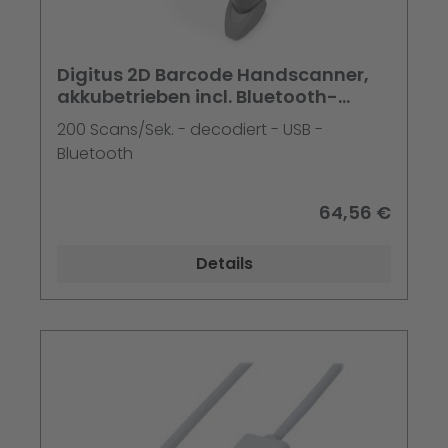
Digitus 2D Barcode Handscanner,
akkubetrieben incl. Bluetooth-
Empfänger (USB A)
200 Scans/Sek. - decodiert - USB -
Bluetooth
64,56 €
Details