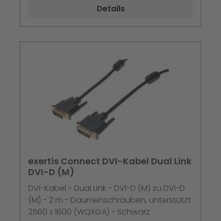
Details
exertis Connect DVI-Kabel Dual Link
DVI-D (M)
DVI-Kabel - Dual Link - DVI-D (M) zu DVI-D
(M) - 2 m - Daumenschrauben, unterstützt
2560 x 1600 (WQXGA) - Schwarz