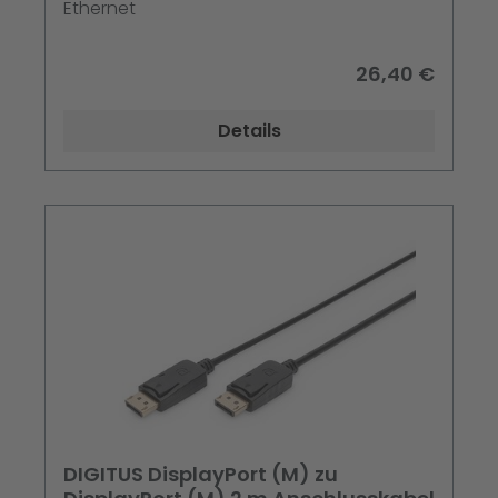
Ethernet
26,40 €
Details
DIGITUS DisplayPort (M) zu