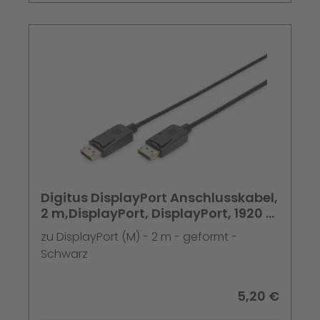
Digitus DisplayPort Anschlusskabel,
2 m,DisplayPort, DisplayPort, 1920 x
1200 Pixel,
zu DisplayPort (M) - 2 m - geformt -
Schwarz
5,20 €