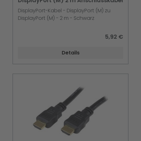
DisplayPort (M) 2 m Anschlusskabel
DisplayPort-Kabel - DisplayPort (M) zu
DisplayPort (M) - 2 m - Schwarz
5,92 €
Details