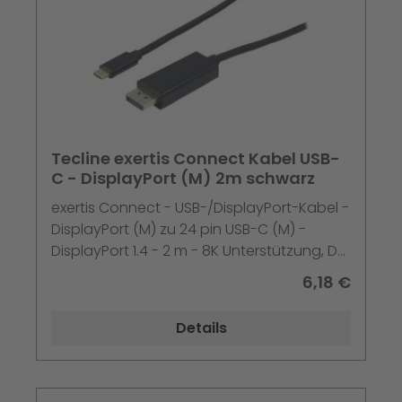
Tecline exertis Connect Kabel USB-
C - DisplayPort (M) 2m schwarz
exertis Connect - USB-/DisplayPort-Kabel -
DisplayPort (M) zu 24 pin USB-C (M) -
DisplayPort 1.4 - 2 m - 8K Unterstützung, DP
Alt Modus-Support - Schwarz
6,18 €
Details