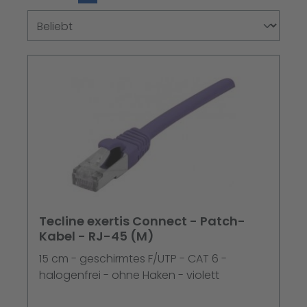
Tecline exertis Connect - Patch-
Kabel - RJ-45 (M)
15 cm - geschirmtes F/UTP - CAT 6 -
halogenfrei - ohne Haken - violett