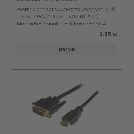
exertis Connect CUC Exertis Connect 117710
- 3 m - VGA (D-Sub) - VGA (D-Sub) -
Männlich - Männlich - Schwarz - SVGA
display cable - 3 m -
3,55 €
Details