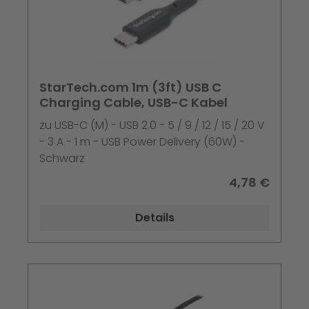
StarTech.com 1m (3ft) USB C
Charging Cable, USB-C Kabel
zu USB-C (M) - USB 2.0 - 5 / 9 / 12 / 15 / 20 V
- 3 A - 1 m - USB Power Delivery (60W) -
Schwarz
4,78 €
Details