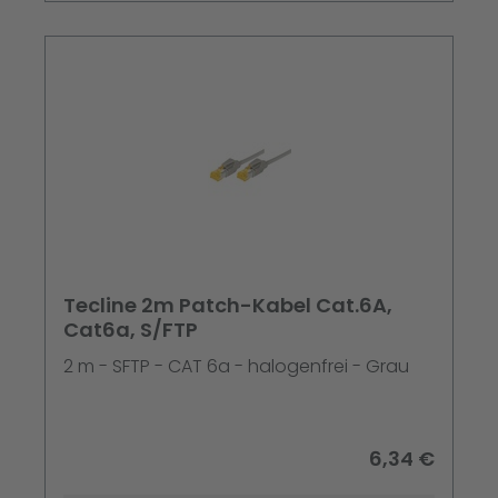
Tecline 2m Patch-Kabel Cat.6A,
Cat6a, S/FTP
2 m - SFTP - CAT 6a - halogenfrei - Grau
6,34 €