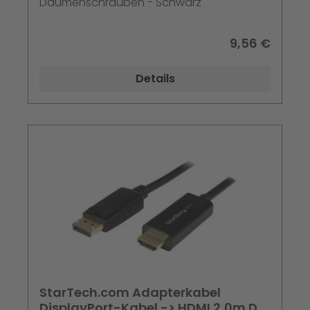
Daumenschrauben - Schwarz
9,56 €
Details
StarTech.com Adapterkabel
DisplayPort-Kabel -> HDMI 2,0m DP