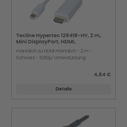
Tecline Hypertec 128418-HY, 2 m,
Mini DisplayPort, HDMI,
männlich zu HDMI männlich - 2 m -
Schwarz - 1080p-Unterstützung
4,84 €
Details