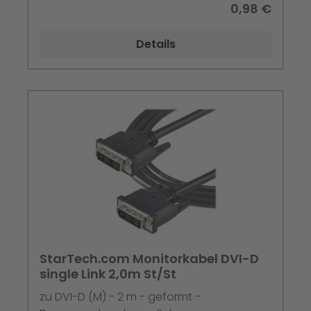
0,98 €
Details
StarTech.com Monitorkabel DVI-D
single Link 2,0m St/St
zu DVI-D (M) - 2 m - geformt -