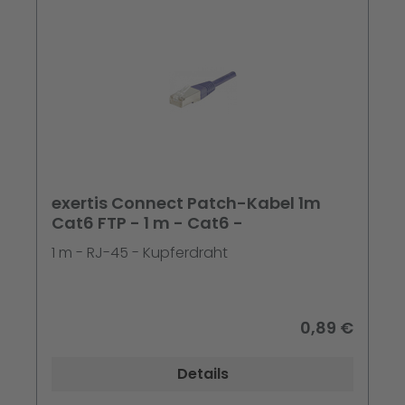
exertis Connect Patch-Kabel 1m
Cat6 FTP - 1 m - Cat6 -
1 m - RJ-45 - Kupferdraht
0,89 €
Details