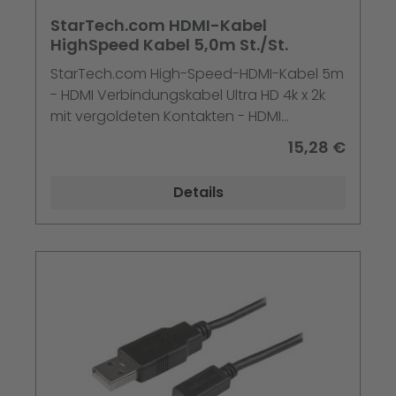
StarTech.com HDMI-Kabel
HighSpeed Kabel 5,0m St./St.
StarTech.com High-Speed-HDMI-Kabel 5m
- HDMI Verbindungskabel Ultra HD 4k x 2k
mit vergoldeten Kontakten - HDMI
Anschlusskabel (St/St) - HDMI-Kabel - HDMI
15,28 €
männlich zu HDMI männlich - 5 m -
abgeschirmt - Schwarz
Details