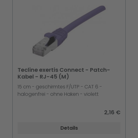
Tecline exertis Connect - Patch-
Kabel - RJ-45 (M)
15 cm - geschirmtes F/UTP - CAT 6 -
halogenfrei - ohne Haken - violett
2,16 €
Details