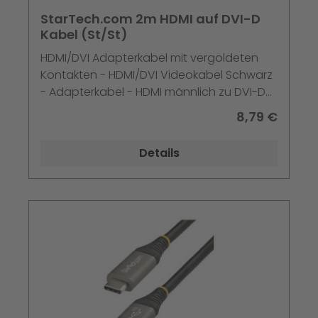
StarTech.com 2m HDMI auf DVI-D
Kabel (St/St)
HDMI/DVI Adapterkabel mit vergoldeten
Kontakten - HDMI/DVI Videokabel Schwarz
- Adapterkabel - HDMI männlich zu DVI-D
männlich - 2 m - Schwarz
8,79 €
Details