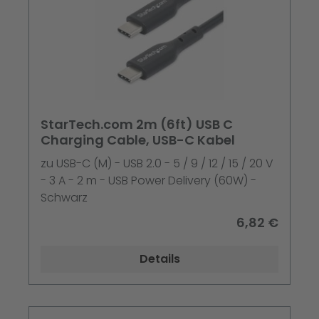
StarTech.com 2m (6ft) USB C
Charging Cable, USB-C Kabel
zu USB-C (M) - USB 2.0 - 5 / 9 / 12 / 15 / 20 V
- 3 A - 2 m - USB Power Delivery (60W) -
Schwarz
6,82 €
Details