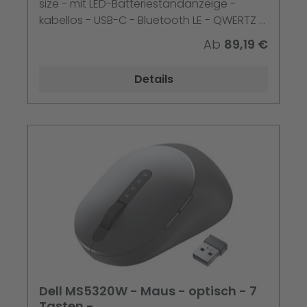
size - mit LED-Batteriestandanzeige -
kabellos - USB-C - Bluetooth LE - QWERTZ -
Deutsch - Graphite
Ab
89,19 €
Details
Dell MS5320W - Maus - optisch - 7
Tasten -