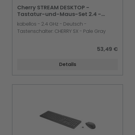
Cherry STREAM DESKTOP -
Tastatur-und-Maus-Set 2.4 -
2.4835 GHz, USB, 105 + 10 Tasten, D
kabellos - 2.4 GHz - Deutsch -
Tastenschalter: CHERRY SX - Pale Gray
53,49 €
Details