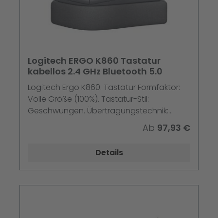
Logitech ERGO K860 Tastatur
kabellos 2.4 GHz Bluetooth 5.0
Logitech Ergo K860. Tastatur Formfaktor:
Volle Größe (100%). Tastatur-Stil:
Geschwungen. Übertragungstechnik:
Kabellos, Geräteschnittstelle: RF Wireless +
Ab
97,93 €
Bluetooth, Tastaturaufbau: QWERTZ.
Handgelenkauflage. Empfohlene Nutzung:
Details
Universal. Produktfarbe: Graphit