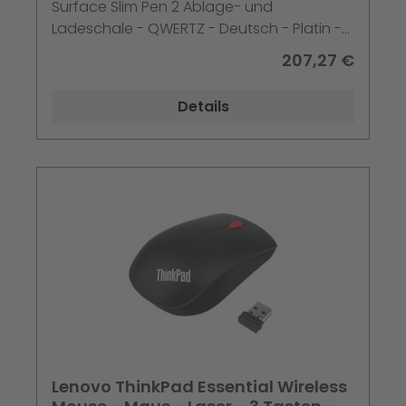
Surface Slim Pen 2 Ablage- und
Ladeschale - QWERTZ - Deutsch - Platin -
mit Slim Pen 2 - für Surface Pro 10 for
207,27 €
Business - Pro 8 - Pro 9 - Pro X
Details
Lenovo ThinkPad Essential Wireless