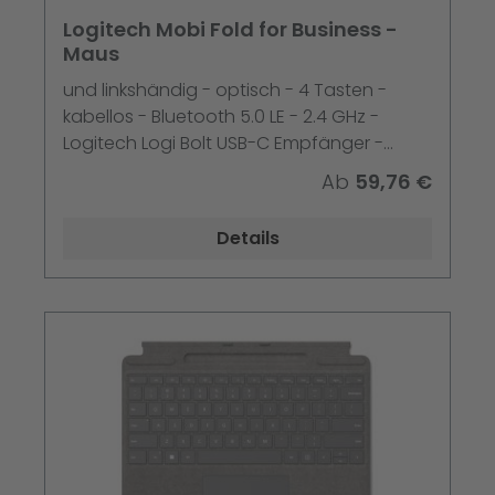
Logitech Mobi Fold for Business -
Maus
und linkshändig - optisch - 4 Tasten -
kabellos - Bluetooth 5.0 LE - 2.4 GHz -
Logitech Logi Bolt USB-C Empfänger -
Graphite
Ab
59,76 €
Details