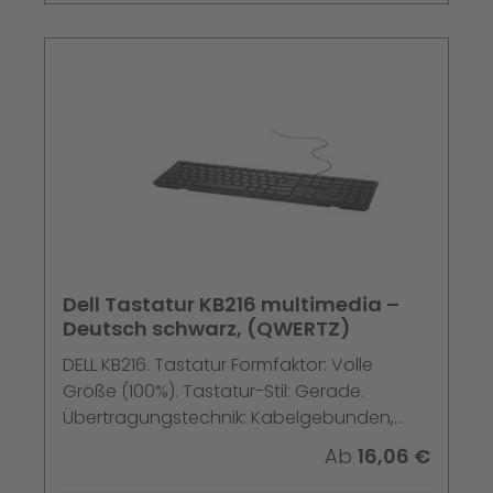
Dell Tastatur KB216 multimedia –
Deutsch schwarz, (QWERTZ)
DELL KB216. Tastatur Formfaktor: Volle
Größe (100%). Tastatur-Stil: Gerade.
Übertragungstechnik: Kabelgebunden,
Geräteschnittstelle: USB, Tastaturaufbau:
Ab
16,06 €
QWERTZ, Empfohlene Nutzung: Haus.