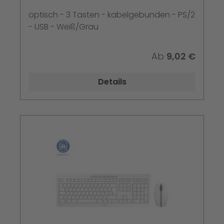
optisch - 3 Tasten - kabelgebunden - PS/2
- USB - Weiß/Grau
Ab
9,02 €
Details