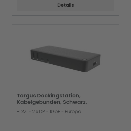
Produktfarbe: Schwarz
Details
Targus Dockingstation,
Kabelgebunden, Schwarz,
HDMI - 2 x DP - 1GbE - Europa