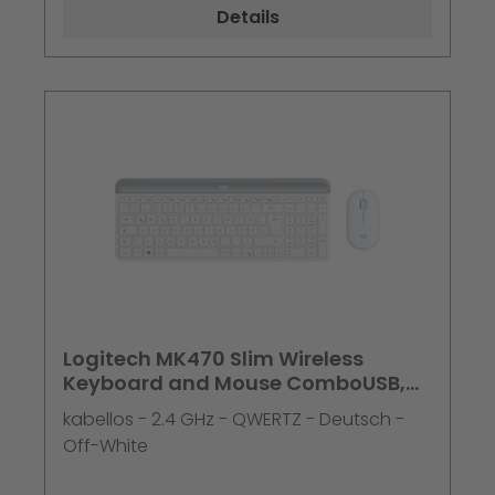
Details
Logitech MK470 Slim Wireless
Keyboard and Mouse ComboUSB,
QWERTZ, Weiß
kabellos - 2.4 GHz - QWERTZ - Deutsch -
Off-White