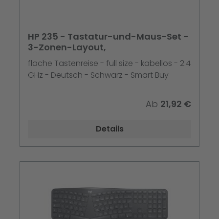
HP 235 - Tastatur-und-Maus-Set -
3-Zonen-Layout,
flache Tastenreise - full size - kabellos - 2.4
GHz - Deutsch - Schwarz - Smart Buy
Ab
21,92 €
Details