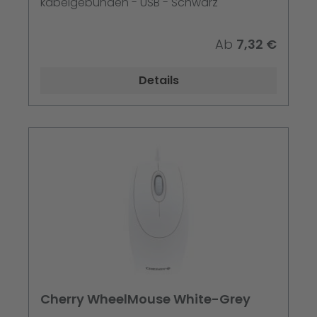
kabelgebunden - USB - Schwarz
Ab
7,32 €
Details
Cherry WheelMouse White-Grey