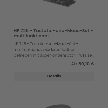
HP 725 - Tastatur-und-Maus-Set -
multifunktional,
HP 725 - Tastatur-und-Maus-Set -
multifunktional, wiederaufladbar,
betrieben mit Superkondensator - full size
- kabellos - 2.4 GHz, Bluetooth - Deutsch -
Ab
60,10 €
Nachtfall Schwarz - Smart Buy
Details