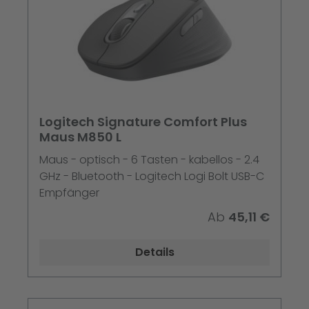
Logitech Signature Comfort Plus
Maus M850 L
Maus - optisch - 6 Tasten - kabellos - 2.4
GHz - Bluetooth - Logitech Logi Bolt USB-C
Empfänger
Ab
45,11 €
Details