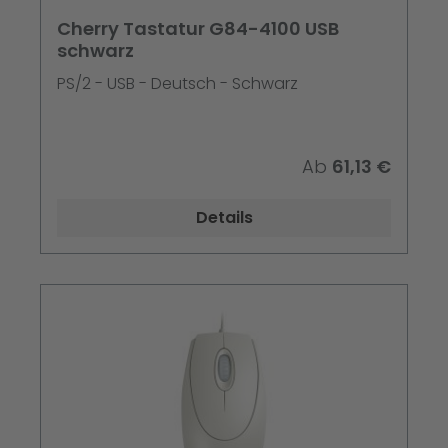
Cherry Tastatur G84-4100 USB
schwarz
PS/2 - USB - Deutsch - Schwarz
Ab
61,13 €
Details