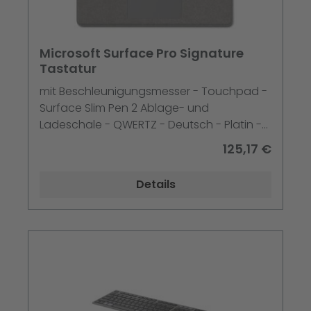
Microsoft Surface Pro Signature
Tastatur
mit Beschleunigungsmesser - Touchpad -
Surface Slim Pen 2 Ablage- und
Ladeschale - QWERTZ - Deutsch - Platin -
für Surface Pro 10 - Pro 8 - Pro 9 - Pro X -
125,17 €
Pro X for Business
Details