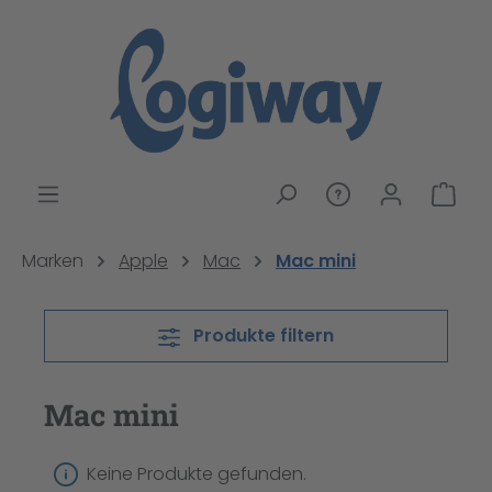
alt springen
War
Marken
Apple
Mac
Mac mini
Produkte filtern
Mac mini
Keine Produkte gefunden.