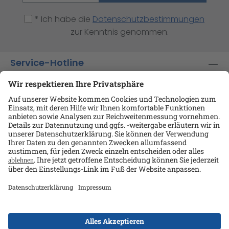
* Ich habe die
Datenschutzbestimmungen
zur Kenntnis genommen.
Service-Hotline
Shop-Service
Informationen
Ansprechpartner
Datenschutz
AGB
Kontakt
Impressum