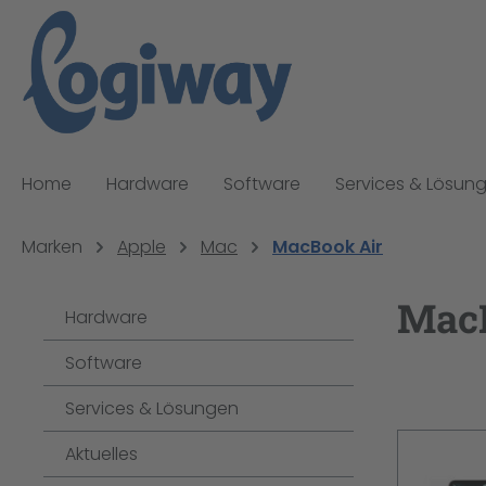
pringen
Zur Hauptnavigation springen
Home
Hardware
Software
Services & Lösun
Marken
Apple
Mac
MacBook Air
Mac
Hardware
Software
Services & Lösungen
Aktuelles