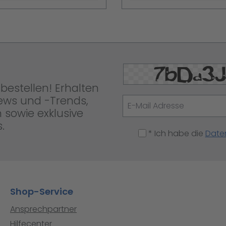
bestellen! Erhalten
News und -Trends,
 sowie exklusive
.
* Ich habe die
Date
Shop-Service
Ansprechpartner
Hilfecenter