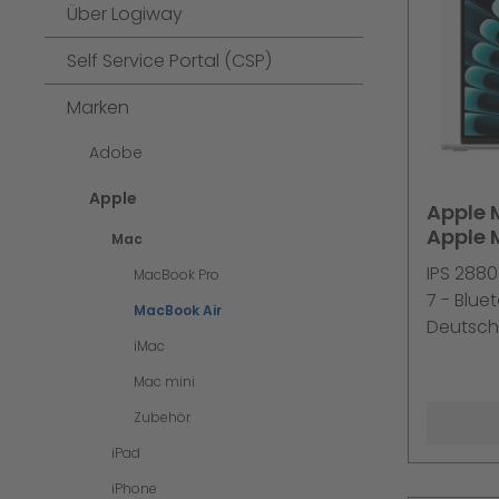
Über Logiway
Self Service Portal (CSP)
Marken
Adobe
Apple
Apple 
Apple 
Mac
IPS 2880
MacBook Pro
7 - Bluet
MacBook Air
Deutsch
iMac
Mac mini
Zubehör
iPad
iPhone