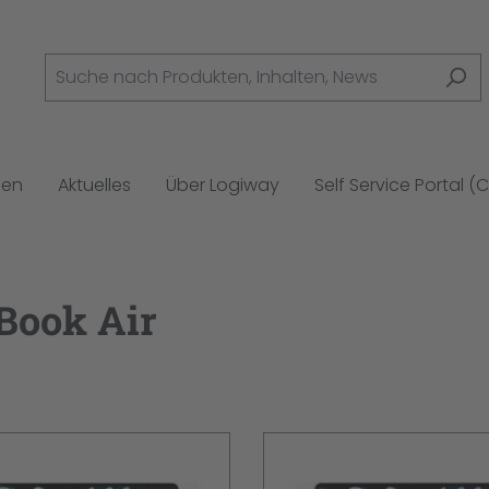
gen
Aktuelles
Über Logiway
Self Service Portal (
Book Air