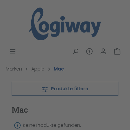
alt springen
War
Marken
Apple
Mac
Produkte filtern
Mac
Keine Produkte gefunden.