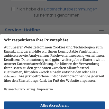
* Ich habe die
Datenschutzbestimmungen
zur Kenntnis genommen.
Service-Hotline
Shop-Service
Informationen
Ansprechpartner
Datenschutz
AGB
Kontakt
Impressum