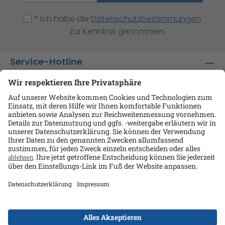
* Ich habe die
Datenschutzbestimmungen
zur Kenntnis genommen.
Service-Hotline
Shop-Service
Informationen
Ansprechpartner
Datenschutz
AGB
Kontakt
Impressum