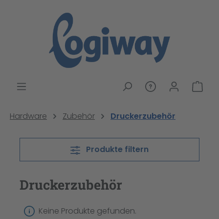
alt springen
War
Hardware
Zubehör
Druckerzubehör
Produkte filtern
Druckerzubehör
Keine Produkte gefunden.