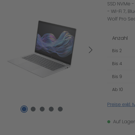
SSD NVMe - 
- Wi-Fi 7, B
Wolf Pro Sec
Anzahl
Bis
2
Bis
4
Bis
9
Ab
10
Preise exkl.
Auf Lager,