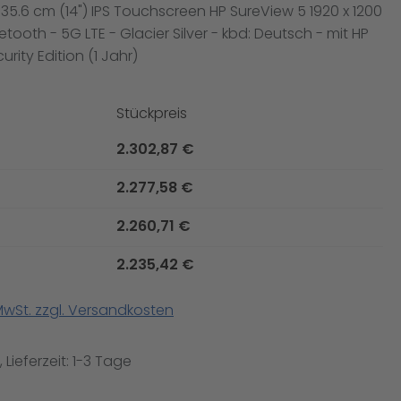
35.6 cm (14") IPS Touchscreen HP SureView 5 1920 x 1200
luetooth - 5G LTE - Glacier Silver - kbd: Deutsch - mit HP
urity Edition (1 Jahr)
Stückpreis
2.302,87 €
2.277,58 €
2.260,71 €
2.235,42 €
 MwSt. zzgl. Versandkosten
 Lieferzeit: 1-3 Tage