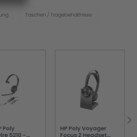
gung
Taschen / Tragebehältnisse
P Poly
HP Poly Voyager
ire 5210 -
Focus 2 Headset