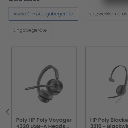
Audio Ein-/Ausgabegeräte
Netzwerkkameras
Eingabegeräte
Produktgalerie überspringen
Poly HP Poly Voyager
HP Poly Blackw
4320 USB-A Headset
3210 - Blackwi