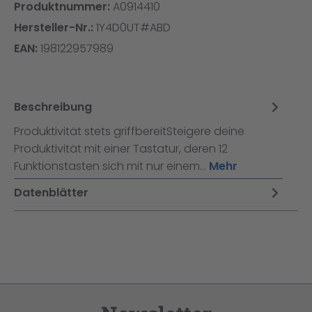
Produktnummer:
A0914410
Hersteller-Nr.:
1Y4D0UT#ABD
EAN:
198122957989
Beschreibung
Produktivität stets griffbereitSteigere deine
Produktivität mit einer Tastatur, deren 12
Funktionstasten sich mit nur einem…
Mehr
Datenblätter