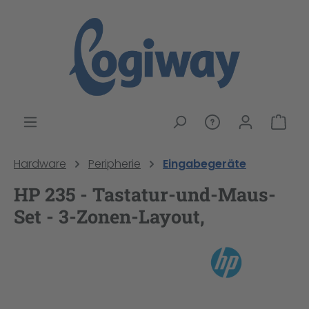
alt springen
War
Hardware
Peripherie
Eingabegeräte
HP 235 - Tastatur-und-Maus-
Set - 3-Zonen-Layout,