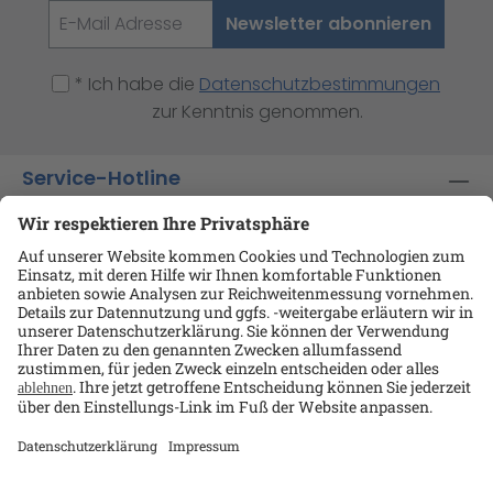
Newsletter abonnieren
* Ich habe die
Datenschutzbestimmungen
zur Kenntnis genommen.
Service-Hotline
Shop-Service
Informationen
Ansprechpartner
Datenschutz
AGB
Kontakt
Impressum