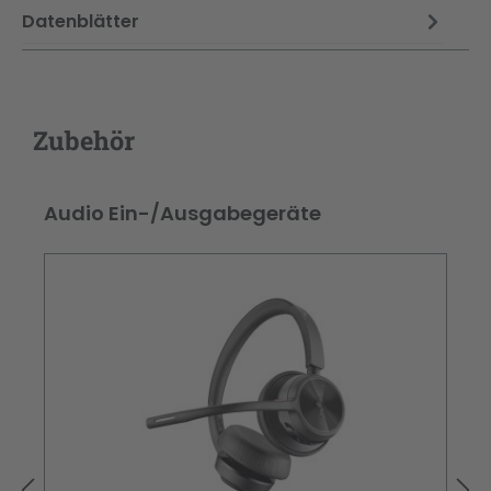
Datenblätter
Zubehör
Produktgalerie überspringen
Audio Ein-/Ausgabegeräte