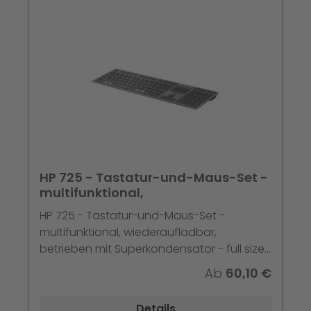
HP 725 - Tastatur-und-Maus-Set -
multifunktional,
HP 725 - Tastatur-und-Maus-Set -
multifunktional, wiederaufladbar,
betrieben mit Superkondensator - full size
- kabellos - 2.4 GHz, Bluetooth - Deutsch -
Ab
60,10 €
Nachtfall Schwarz - Smart Buy
Details