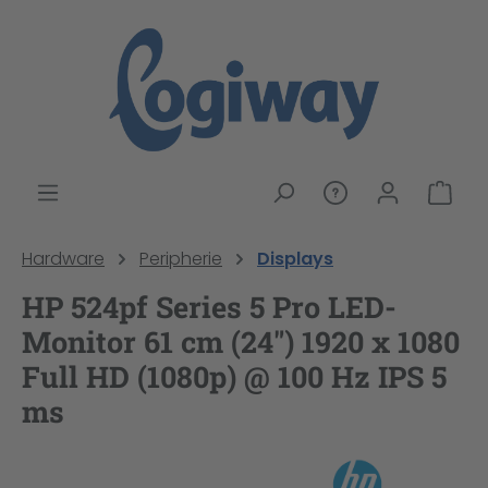
alt springen
War
Hardware
Peripherie
Displays
HP 524pf Series 5 Pro LED-
Monitor 61 cm (24") 1920 x 1080
Full HD (1080p) @ 100 Hz IPS 5
ms