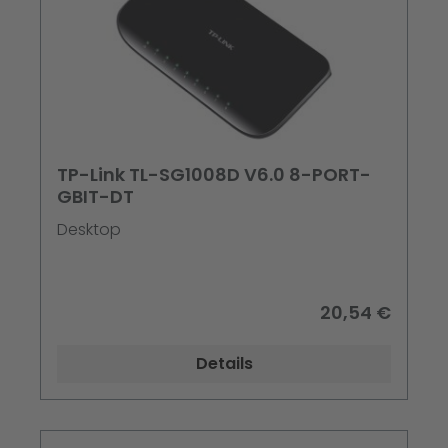
TP-Link TL-SG1008D V6.0 8-PORT-
GBIT-DT
Desktop
20,54 €
Details