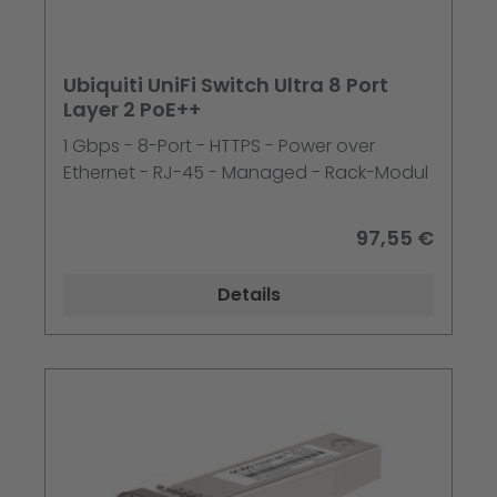
Ubiquiti UniFi Switch Ultra 8 Port
Layer 2 PoE++
1 Gbps - 8-Port - HTTPS - Power over
Ethernet - RJ-45 - Managed - Rack-Modul
97,55 €
Details