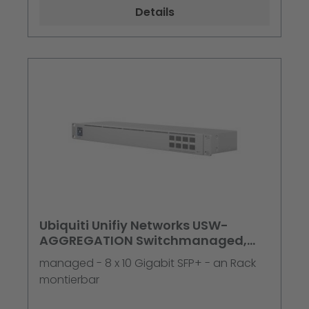
Details
Ubiquiti Unifiy Networks USW-
AGGREGATION Switchmanaged,
8x10Gb SFP+, an Rack montierbar
managed - 8 x 10 Gigabit SFP+ - an Rack
montierbar