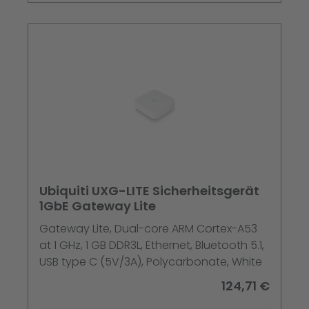
Ubiquiti UXG-LITE Sicherheitsgerät
1GbE Gateway Lite
Gateway Lite, Dual-core ARM Cortex-A53
at 1 GHz, 1 GB DDR3L, Ethernet, Bluetooth 5.1,
USB type C (5V/3A), Polycarbonate, White
124,71 €