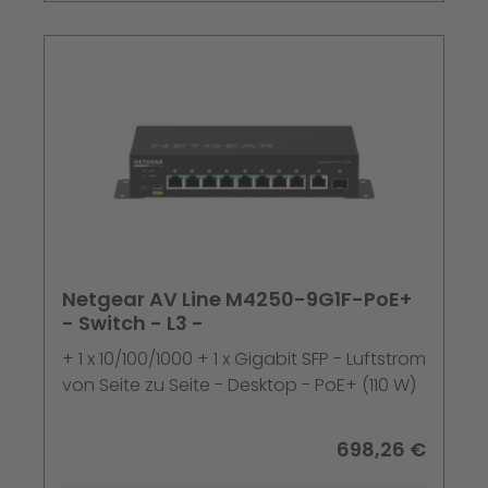
Netgear AV Line M4250-9G1F-PoE+
- Switch - L3 -
+ 1 x 10/100/1000 + 1 x Gigabit SFP - Luftstrom
von Seite zu Seite - Desktop - PoE+ (110 W)
698,26 €