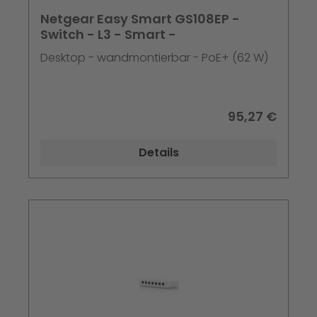
Netgear Easy Smart GS108EP -
Switch - L3 - Smart -
Desktop - wandmontierbar - PoE+ (62 W)
95,27 €
Details