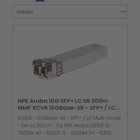
HPE Aruba 10G SFP+ LC SR 300m
MMF XCVR 10GBase-SR - SFP+ / LC
Multi-Mode - bis z
10GbE - 10GBase-SR - SFP+ / LC Multi-Mode
- bis zu 300 m - für HPE Aruba 2930F 12 -
2930M 40 - 6200F 12 - 6200M 24 - 6300 -