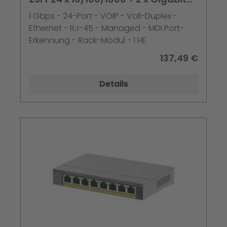
SFP Rack-Einbau
1 Gbps - 24-Port - VOIP - Voll-Duplex -
Ethernet - RJ-45 - Managed - MDI Port-
Erkennung - Rack-Modul - 1 HE
137,49 €
Details