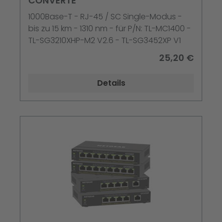
CONVERTE
1000Base-T - RJ-45 / SC Single-Modus -
bis zu 15 km - 1310 nm - für P/N: TL-MC1400 -
TL-SG3210XHP-M2 V2.6 - TL-SG3452XP V1
25,20 €
Details