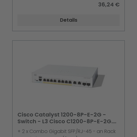
36,24 €
Details
Cisco Catalyst 1200-8P-E-2G -
Switch - L3 Cisco C1200-8P-E-2G.
Switch-Typ: Manag
+ 2 x Combo Gigabit SFP/RJ-45 - an Rack