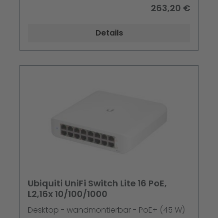
263,20 €
Details
Ubiquiti UniFi Switch Lite 16 PoE,
L2,16x 10/100/1000
Desktop - wandmontierbar - PoE+ (45 W)