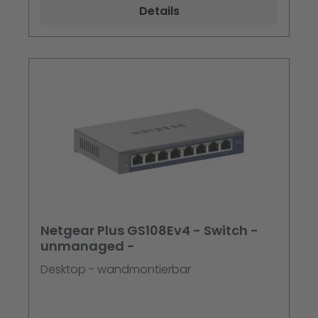
Details
Netgear Plus GS108Ev4 - Switch -
unmanaged -
Desktop - wandmontierbar