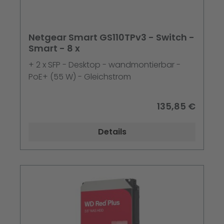
Netgear Smart GS110TPv3 - Switch -
Smart - 8 x
+ 2 x SFP - Desktop - wandmontierbar -
PoE+ (55 W) - Gleichstrom
135,85 €
Details