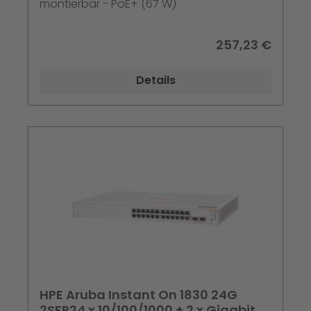
montierbar - PoE+ (67 W)
257,23 €
Details
HPE Aruba Instant On 1830 24G
2SFP24 x 10/100/1000 + 2 x Gigabit