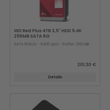
WD Red Plus 4TB 3,5" HDD 5.4K
256MB SATA 6G
SATA 6Gb/s - 5400 rpm - Puffer: 256 MB
201,30 €
Details