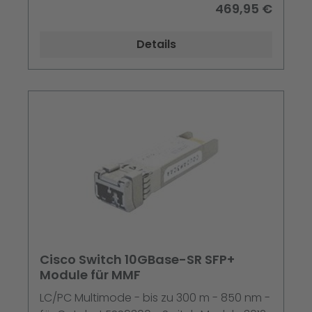
6405 48 - 6405 96 - 64XX; CX 8360
469,95 €
Details
Cisco Switch 10GBase-SR SFP+
Module für MMF
LC/PC Multimode - bis zu 300 m - 850 nm -