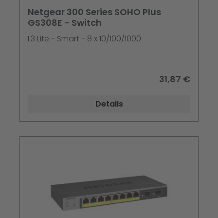
Netgear 300 Series SOHO Plus
GS308E - Switch
L3 Lite - Smart - 8 x 10/100/1000
31,87 €
Details