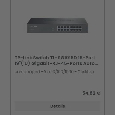
TP-Link Switch TL-SG1016D 16-Port
19"(1U) Gigabit-RJ-45-Ports Auto-
MDI
unmanaged - 16 x 10/100/1000 - Desktop
54,82 €
Details