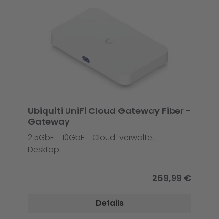
Ubiquiti UniFi Cloud Gateway Fiber -
Gateway
2.5GbE - 10GbE - Cloud-verwaltet -
Desktop
269,99 €
Details