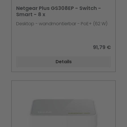
Netgear Plus GS308EP - Switch -
Smart - 8 x
Desktop - wandmontierbar - PoE+ (62 W)
91,79 €
Details