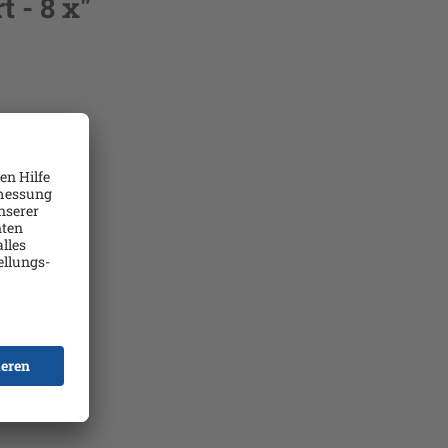
 - 8 x"