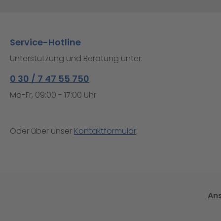
Service-Hotline
Unterstützung und Beratung unter:
0 30 / 7 47 55 750
Mo-Fr, 09:00 - 17:00 Uhr
Oder über unser
Kontaktformular
.
An