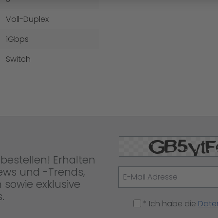
Voll-Duplex
1Gbps
Switch
bestellen! Erhalten
News und -Trends,
 sowie exklusive
.
* Ich habe die
Date