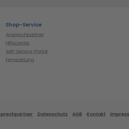
Shop-Service
Ansprechpartner
Hilfecenter
Self-Service-Portal
Fernwartung
sprechpartner
Datenschutz
AGB
Kontakt
Impres