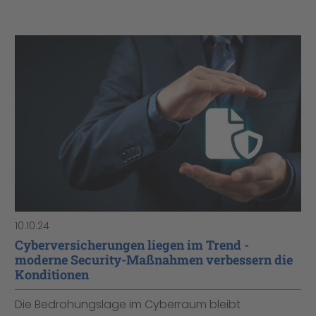
10.10.24
Cyberversicherungen liegen im Trend -
moderne Security-Maßnahmen verbessern die
Konditionen
Die Bedrohungslage im Cyberraum bleibt