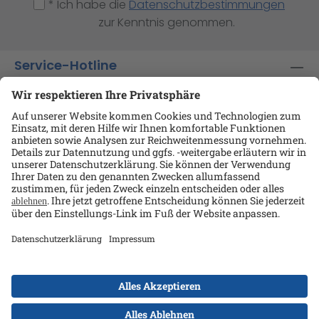
* Ich habe die
Datenschutzbestimmungen
zur Kenntnis genommen.
Service-Hotline
Shop-Service
Informationen
Ansprechpartner
Datenschutz
AGB
Kontakt
Impressum
Alle Preise exkl. gesetzl. Mehrwertsteuer zzgl.