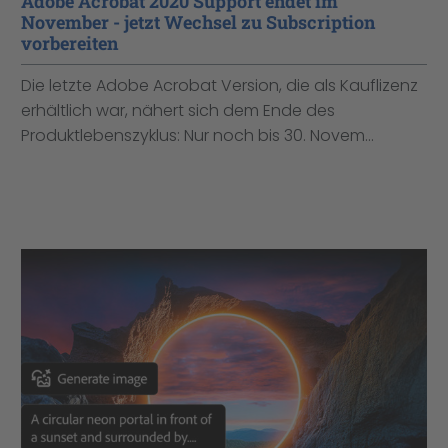
Adobe Acrobat 2020 Support endet im
November - jetzt Wechsel zu Subscription
vorbereiten
Die letzte Adobe Acrobat Version, die als Kauflizenz
erhältlich war, nähert sich dem Ende des
Produktlebenszyklus: Nur noch bis 30. Novem...