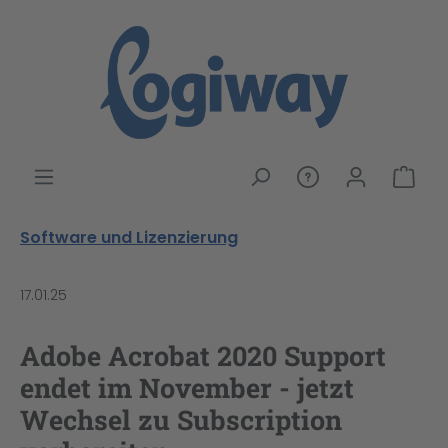
alt springen
War
Software und Lizenzierung
17.01.25
Adobe Acrobat 2020 Support
endet im November - jetzt
Wechsel zu Subscription