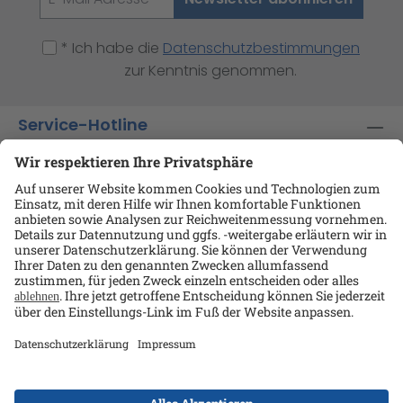
* Ich habe die
Datenschutzbestimmungen
zur Kenntnis genommen.
Service-Hotline
Shop-Service
Informationen
Ansprechpartner
Datenschutz
AGB
Kontakt
Impressum