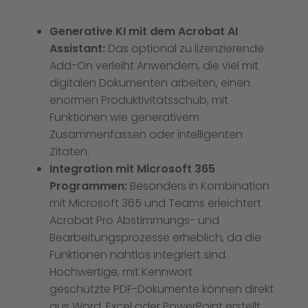
Generative KI mit dem Acrobat AI
Assistant:
Das optional zu lizenzierende
Add-On verleiht Anwendern, die viel mit
digitalen Dokumenten arbeiten, einen
enormen Produktivitätsschub, mit
Funktionen wie generativem
Zusammenfassen oder intelligenten
Zitaten.
Integration mit Microsoft 365
Programmen:
Besonders in Kombination
mit Microsoft 365 und Teams erleichtert
Acrobat Pro Abstimmungs- und
Bearbeitungsprozesse erheblich, da die
Funktionen nahtlos integriert sind.
Hochwertige, mit Kennwort
geschützte PDF-Dokumente können direkt
aus Word, Excel oder PowerPoint erstellt