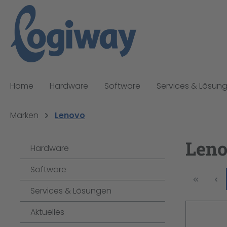
pringen
Zur Hauptnavigation springen
Home
Hardware
Software
Services & Lösun
Marken
Lenovo
Len
Hardware
Software
Services & Lösungen
Aktuelles