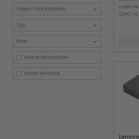
roten Ak
Video-Schnittstellen
S340-14;
ThinkPad
Typ
2; Z13 Ge
Preis
Filter hinzufügen: Versandkostenfrei
Versandkostenfrei
Sofort lieferbar
Lenovo