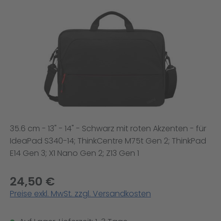
Bildergalerie überspringen
35.6 cm - 13" - 14" - Schwarz mit roten Akzenten - für
IdeaPad S340-14; ThinkCentre M75t Gen 2; ThinkPad
E14 Gen 3; X1 Nano Gen 2; Z13 Gen 1
24,50 €
Preise exkl. MwSt. zzgl. Versandkosten