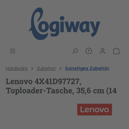
alt springen
War
Hardware
Zubehör
Sonstiges Zubehör
Lenovo 4X41D97727,
Toploader-Tasche, 35,6 cm (14