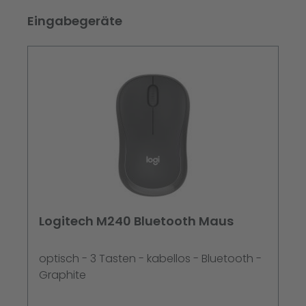
Produktgalerie überspringen
Eingabegeräte
Logitech M240 Bluetooth Maus
optisch - 3 Tasten - kabellos - Bluetooth -
Graphite