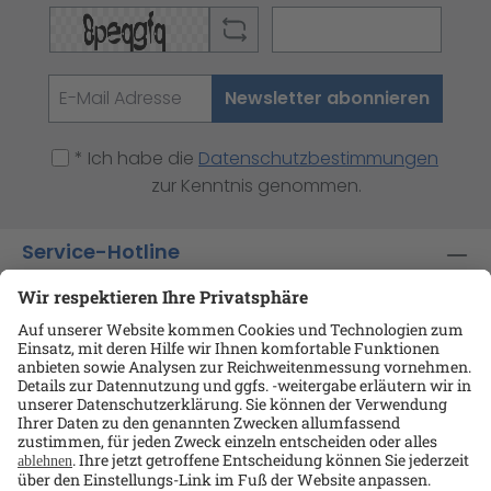
Newsletter abonnieren
* Ich habe die
Datenschutzbestimmungen
zur Kenntnis genommen.
Service-Hotline
Shop-Service
Informationen