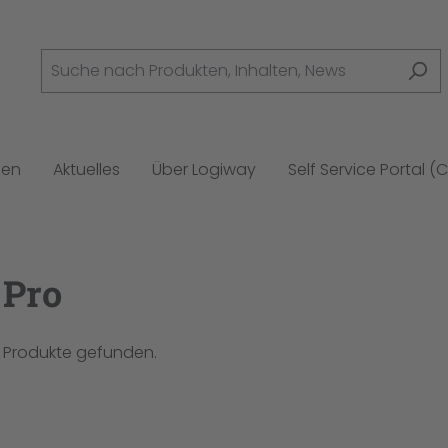
gen
Aktuelles
Über Logiway
Self Service Portal (
 Pro
 Produkte gefunden.