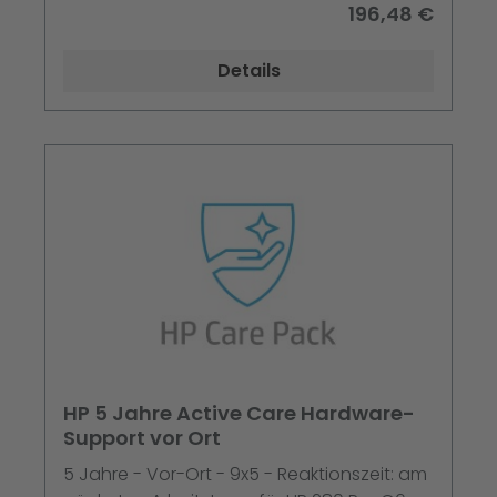
G10 - 860 G11 - 86X G10; EliteBook x360
196,48 €
Details
HP 5 Jahre Active Care Hardware-
Support vor Ort
5 Jahre - Vor-Ort - 9x5 - Reaktionszeit: am