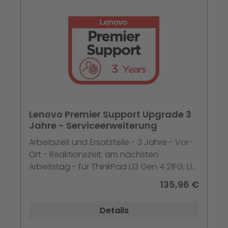
Lenovo Premier Support Upgrade 3
Jahre - Serviceerweiterung
Arbeitszeit und Ersatzteile - 3 Jahre - Vor-
Ort - Reaktionszeit: am nächsten
Arbeitstag - für ThinkPad L13 Gen 4 21FG; L14
Gen 1 20U1 - 20U5; L15 Gen 1 20U3 - 20U7
135,96 €
Details