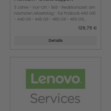
3 Jahre - Vor-Ort - 9x5 - Reaktionszeit: am
nächsten Arbeitstag - für ProBook 440 G10
- 440 G11 - 445 G11 - 460 G11 - 465 G11;
ProBook 4; 4 Flip
129,75 €
Details