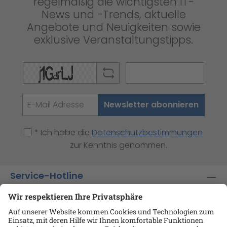
regelmäßig die wichtigsten IT-
News und -Trends, aktuelle
Angebote und Neuigkeiten sowie
exklusive Veranstaltungstipps.
Newsletter abonnieren
* Ich habe die
Datenschutzbestimmungen
zur Kenntnis genommen.
Service-Hotline
Shop-Service