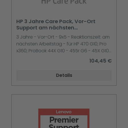
HP 3 Jahre Care Pack, Vor-Ort
Support am nächsten
Serviceerweiterung - Arbeitsze
3 Jahre - Vor-Ort - 9x5 - Reaktionszeit: am
nächsten Arbeitstag - für HP 470 G10; Pro
x360; ProBook 44X G10 - 455r G6 - 45X G10
- 45X G7 - 45X G8 - 45X G9 - 470 G10
104,45 €
Details