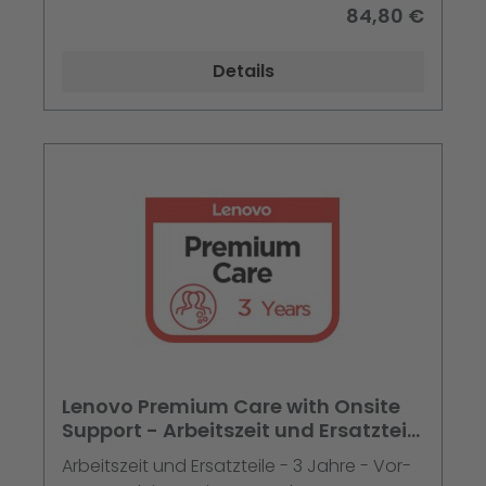
ProBook 44X G10 - 45X G10 - 470 G10
84,80 €
Details
Lenovo Premium Care with Onsite
Support - Arbeitszeit und Ersatzteile
- 3 Jahre - Vor-O
Arbeitszeit und Ersatzteile - 3 Jahre - Vor-