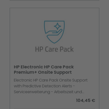
HP Electronic HP Care Pack
Premium+ Onsite Support
Electronic HP Care Pack Onsite Support
with Predictive Detection Alerts -
Serviceerweiterung - Arbeitszeit und
Ersatzteile - 3 Jahre - Vor-Ort - 9x5 -
104,45 €
Reaktionszeit: am nächsten Arbeitstag -