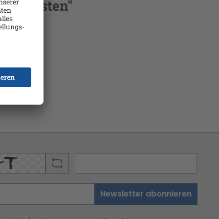
m nächsten"
Newsletter abonnieren