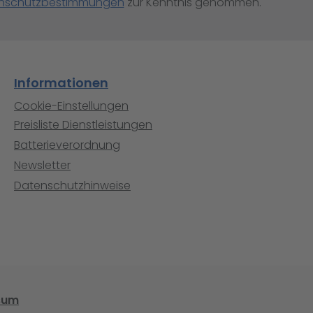
nschutzbestimmungen
zur Kenntnis genommen.
Informationen
Cookie-Einstellungen
Preisliste Dienstleistungen
Batterieverordnung
Newsletter
Datenschutzhinweise
sum