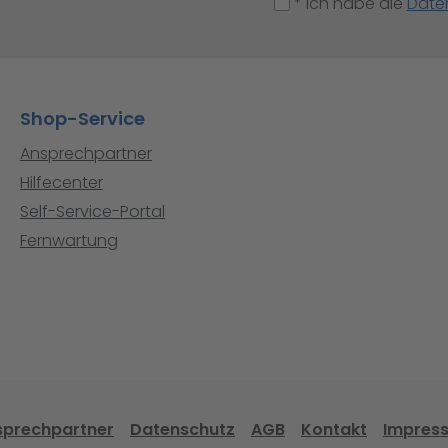
* Ich habe die
Date
Shop-Service
Ansprechpartner
Hilfecenter
Self-Service-Portal
Fernwartung
sprechpartner
Datenschutz
AGB
Kontakt
Impres