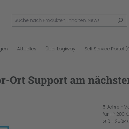
ngen
Aktuelles
Über Logiway
Self Service Portal 
or-Ort Support am nächste
5 Jahre - V
für HP 200 
G10 - 250R 