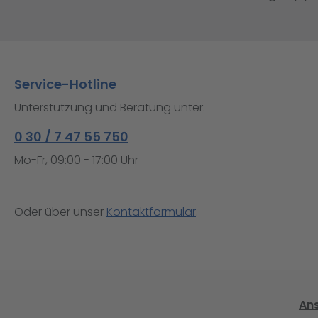
Service-Hotline
Unterstützung und Beratung unter:
0 30 / 7 47 55 750
Mo-Fr, 09:00 - 17:00 Uhr
Oder über unser
Kontaktformular
.
An