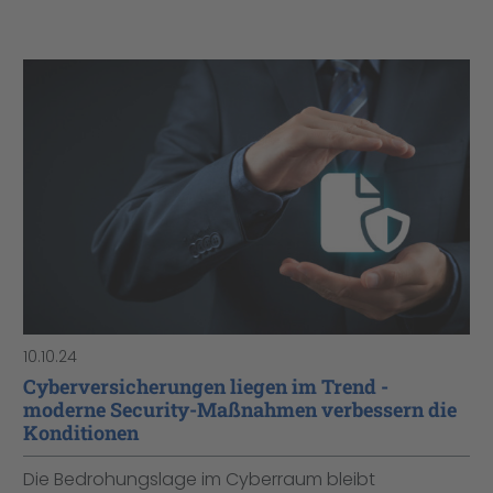
10.10.24
Cyberversicherungen liegen im Trend -
moderne Security-Maßnahmen verbessern die
Konditionen
Die Bedrohungslage im Cyberraum bleibt