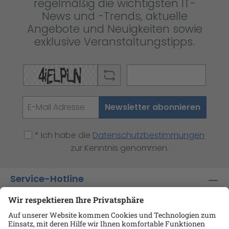
regelmäßig die wichtigsten IT-
News und -Trends, aktuelle
Angebote und Neuigkeiten sowie
exklusive Veranstaltungstipps.
Newsletter abonnieren
* Ich habe die
Datenschutzbestimmungen
zur Kenntnis genommen.
Service-Hotline
Shop-Service