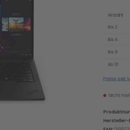
Anzahl
Bis
2
Bis
4
Bis
9
Ab
10
Preise exkl.
Nicht meh
Produktnu
Hersteller-
EAN:
019927