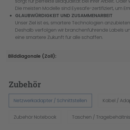
sorgt für perfekte Bildqualität bei Ihrer Arbeit. Od
Die meisten Modelle sind Eyesafe-zertifiziert, um
GLAUBWÜRDIGKEIT UND ZUSAMMENARBEIT
Unser Ziel ist es, smartere Technologien anzubiet
Deshalb verfolgen wir branchenführende Labels un
eine smartere Zukunft für alle schaffen.
Bilddiagonale (Zoll):
Zubehör
Netzwerkadapter / Schnittstellen
Kabel / Ada
Zubehör Notebook
Taschen / Tragebehältni