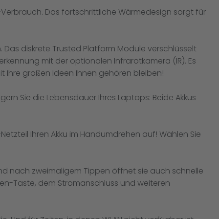
erbrauch. Das fortschrittliche Wärmedesign sorgt für
 Das diskrete Trusted Platform Module verschlüsselt
kennung mit der optionalen Infrarotkamera (IR). Es
 Ihre großen Ideen Ihnen gehören bleiben!
ern Sie die Lebensdauer Ihres Laptops: Beide Akkus
Netzteil Ihren Akku im Handumdrehen auf! Wählen Sie
 und nach zweimaligem Tippen öffnet sie auch schnelle
nfügen-Taste, dem Stromanschluss und weiteren