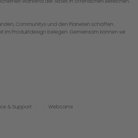
sicherheit während der Arbeit in öffentlichen Bereichen.
e Kunden, Communitys und den Planeten schaffen.
keit im Produktdesign belegen. Gemeinsam können wir
ice & Support
Webcams