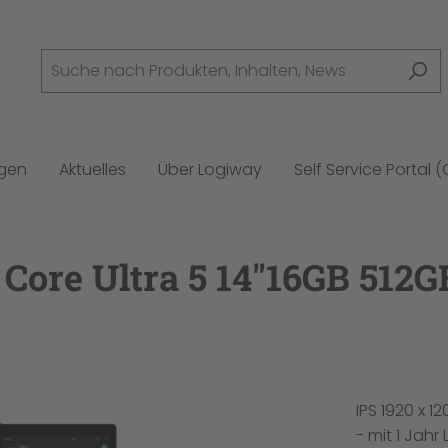
ngen
Aktuelles
Über Logiway
Self Service Portal 
Core Ultra 5 14"16GB 512
IPS 1920 x 1
- mit 1 Jah