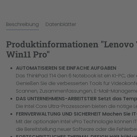
Beschreibung
Datenblätter
Produktinformationen "Lenovo 
Win11 Pro"
AUTOMATISIEREN SIE EINFACHE AUFGABEN
Das ThinkPad T14 Gen 6 Notebook ist ein KI-PC, der 
Genießen Sie die verbesserten Tools für Videokon
Scannen, Zusammenfassungen, E-Mail-Management un
DAS UNTERNEHMENS-ARBEITSTIER Setzt das Tempo
Die Intel Core Ultra-Prozessoren bieten die nötige 
FERNVERWALTUNG UND SICHERHEIT Machen Sie IT-A
Mit der optionalen Intel vPro Technologie können IT
die Bereitstellung neuer Software oder die Fehler
FORTSCHRITTLICHES THERMAL DESIGN Hält kühl un