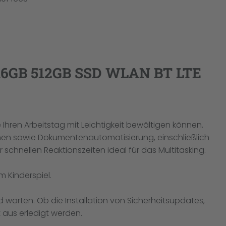
4"16GB 512GB SSD WLAN BT LTE
 Ihren Arbeitstag mit Leichtigkeit bewältigen können.
nen sowie Dokumentenautomatisierung, einschließlich
nellen Reaktionszeiten ideal für das Multitasking.
m Kinderspiel.
nd warten. Ob die Installation von Sicherheitsupdates,
 aus erledigt werden.