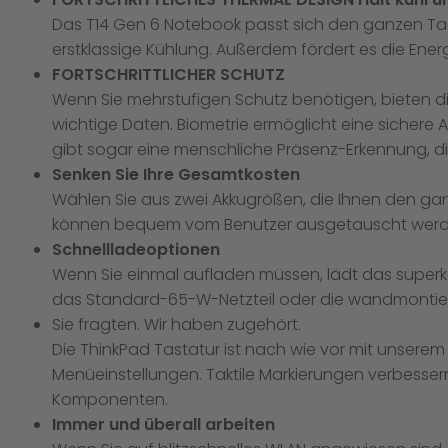
Das T14 Gen 6 Notebook passt sich den ganzen Tag
erstklassige Kühlung. Außerdem fördert es die Energ
FORTSCHRITTLICHER SCHUTZ
Wenn Sie mehrstufigen Schutz benötigen, bieten die
wichtige Daten. Biometrie ermöglicht eine sichere
gibt sogar eine menschliche Präsenz-Erkennung, d
Senken Sie Ihre Gesamtkosten
Wählen Sie aus zwei Akkugrößen, die Ihnen den gan
können bequem vom Benutzer ausgetauscht werd
Schnellladeoptionen
Wenn Sie einmal aufladen müssen, lädt das superk
das Standard-65-W-Netzteil oder die wandmontier
Sie fragten. Wir haben zugehört.
Die ThinkPad Tastatur ist nach wie vor mit unsere
Menüeinstellungen. Taktile Markierungen verbessern
Komponenten.
Immer und überall arbeiten