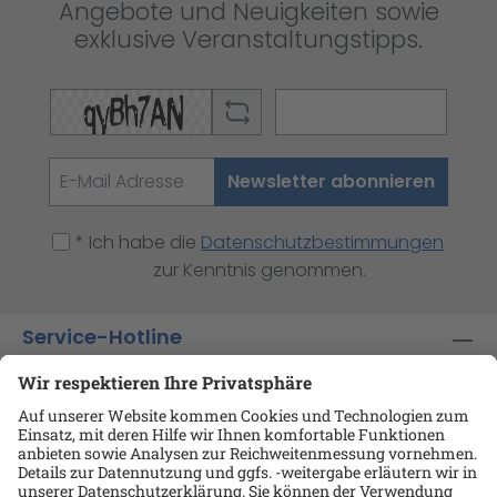
Angebote und Neuigkeiten sowie
exklusive Veranstaltungstipps.
Newsletter abonnieren
* Ich habe die
Datenschutzbestimmungen
zur Kenntnis genommen.
Service-Hotline
Shop-Service
Informationen