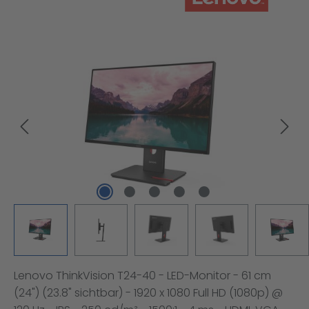
Bildergalerie überspringen
Lenovo ThinkVision T24-40 - LED-Monitor - 61 cm
(24") (23.8" sichtbar) - 1920 x 1080 Full HD (1080p) @