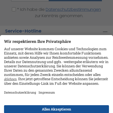
* Ich habe die
Datenschutzbestimmungen
zur Kenntnis genommen.
Service-Hotline
Shop-Service
Informationen
Ansprechpartner
Datenschutz
AGB
Kontakt
Impressum