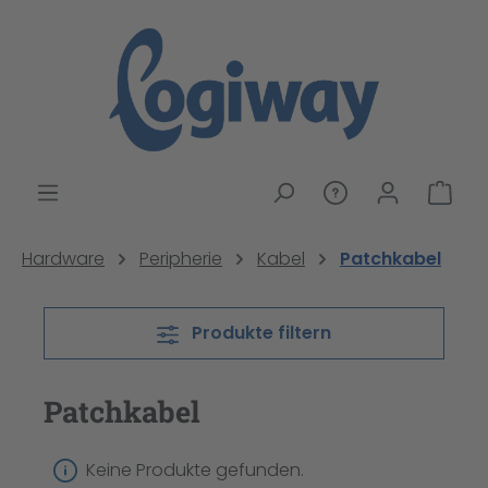
alt springen
War
Hardware
Peripherie
Kabel
Patchkabel
Produkte filtern
Patchkabel
Keine Produkte gefunden.