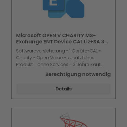
Microsoft OPEN V CHARITY MS-
Exchange ENT Device CAL Liz+SA 3
Jahre im 1. Jahr
Softwareversicherung - 1 Geräte-CAL -
Charity - Open Value - zusätzliches
Produkt - ohne Services - 3 Jahre Kauf
Jahr 1 - Win - Single Language
Berechtigung notwendig
Details