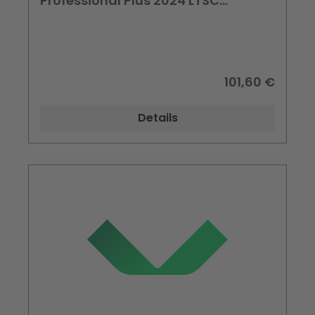
Professional Plus 2024 LTSC
Perpetual License
101,60 €
Details