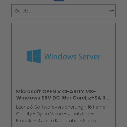
Microsoft OPEN V CHARITY MS-
Windows SRV DC 16er CoreLiz+SA 3
Jahre im 1. Jahr
Lizenz & Softwareversicherung - 16 Kerne -
Charity - Open Value - zusätzliches
Produkt - 3 Jahre Kauf Jahr 1 - Single