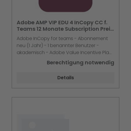
Adobe AMP VIP EDU 4 InCopy CC f.
Teams 12 Monate Subscription Preis
pro User
Adobe InCopy for teams - Abonnement
neu (1 Jahr) - 1 benannter Benutzer -
akademisch - Adobe Value Incentive Plan
(VIP) Marketplace - Stufe 4 (100+) - Win,
Berechtigung notwendig
Mac - Multi European Languages
Details