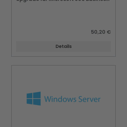
Perpetual License
50,20 €
Details