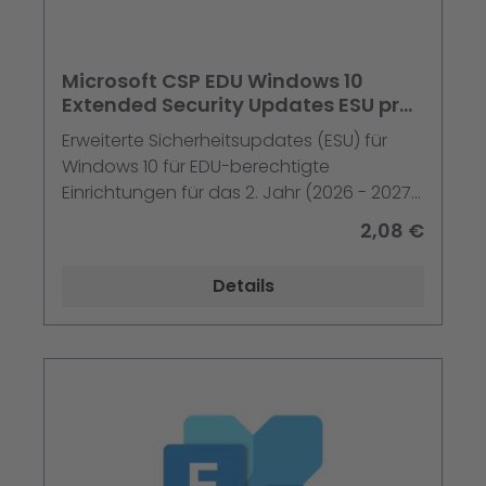
Microsoft CSP EDU Windows 10
Extended Security Updates ESU pro
Gerät 2. Jahr (2026 - 2027)
Erweiterte Sicherheitsupdates (ESU) für
Windows 10 für EDU-berechtigte
Einrichtungen für das 2. Jahr (2026 - 2027).
Artikel ist im Logiway Self Service-Portal
2,08 €
erhältlich.
Details