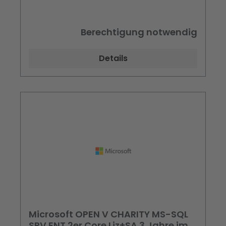
Berechtigung notwendig
Details
Microsoft OPEN V CHARITY MS-SQL
SRV ENT 2er Core Liz+SA 3 Jahre im 1.