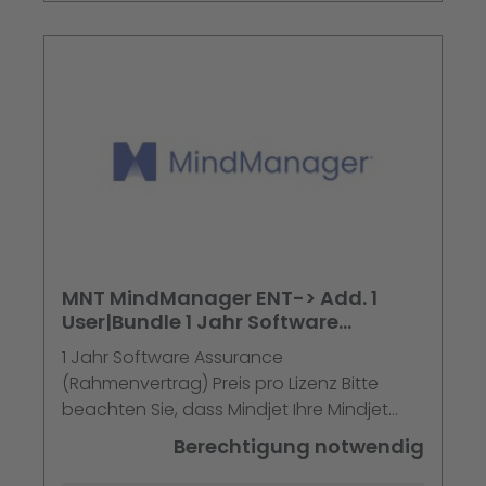
MNT MindManager ENT-> Add. 1
User|Bundle 1 Jahr Software
Assurance (Rahmenvertra
1 Jahr Software Assurance
(Rahmenvertrag) Preis pro Lizenz Bitte
beachten Sie, dass Mindjet Ihre Mindjet
Software Assurance automatisch um
Berechtigung notwendig
jeweils ein Jahr verlängert und Ihnen eine