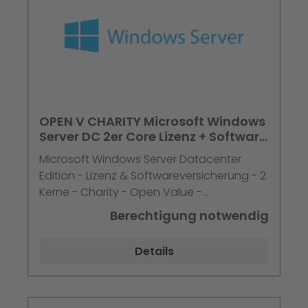
OPEN V CHARITY Microsoft Windows
Server DC 2er Core Lizenz + Software
Assurance 3 Jahre im 1. Jahr
Microsoft Windows Server Datacenter
Edition - Lizenz & Softwareversicherung - 2
Kerne - Charity - Open Value -
zusätzliches Produkt, 3 Jahre Kauf Jahr 1 -
Berechtigung notwendig
Single Language
Details