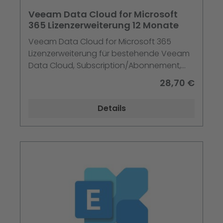
Veeam Data Cloud for Microsoft
365 Lizenzerweiterung 12 Monate
Veeam Data Cloud for Microsoft 365
Lizenzerweiterung für bestehende Veeam
Data Cloud, Subscription/Abonnement,
Laufzeit 12 Monate, vorschüssige
28,70 €
Abrechnung, Production & Support (24/7),
251+ User, Preis pro User
Details