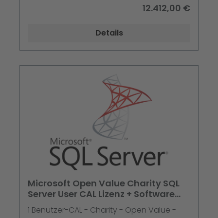
Produkt, 3 Jahre Kauf Jahr 1 - Single
12.412,00 €
Language
Details
Microsoft Open Value Charity SQL
Server User CAL Lizenz + Software
Assurance 3 Jahre im 1. Jahr
1 Benutzer-CAL - Charity - Open Value -