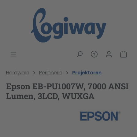
alt springen
War
Hardware
Peripherie
Projektoren
Epson EB-PU1007W, 7000 ANSI
Lumen, 3LCD, WUXGA