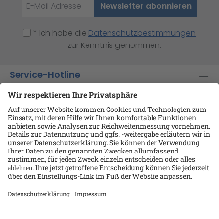
Newsletter abonnieren
* Ich habe die
Datenschutzbestimmungen
zur Kenntnis genommen.
Service-Hotline
Shop-Service
Informationen
Ansprechpartner
Datenschutz
AGB
Kontakt
Impressum