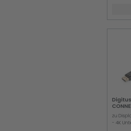
Digitu
CONNE
zu Displ
- 4K Unt