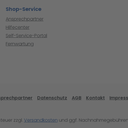
Shop-Service
Ansprechpartner
Hilfecenter
Self-Service-Portal
Fernwartung
sprechpartner
Datenschutz
AGB
Kontakt
Impres
steuer zzgl.
Versandkosten
und ggf. Nachnahmegebühren,