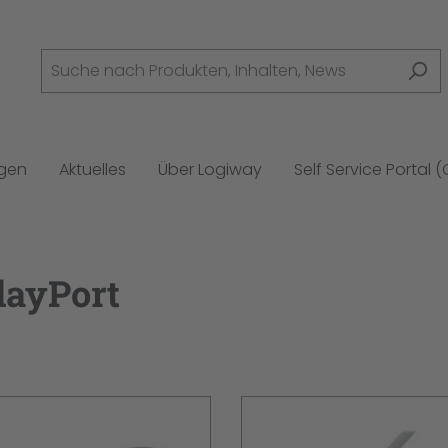
ngen
Aktuelles
Über Logiway
Self Service Portal 
layPort