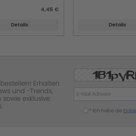
4,46 €
Details
Details
bestellen! Erhalten
News und -Trends,
 sowie exklusive
.
* Ich habe die
Date