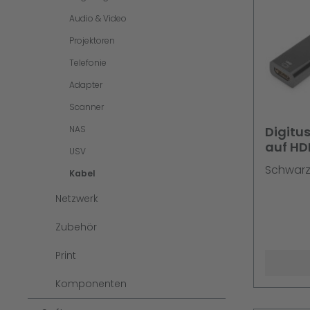
Audio & Video
Projektoren
Telefonie
Adapter
Scanner
NAS
Digitus
auf HD
USV
Schwar
Kabel
Netzwerk
Zubehör
Print
Komponenten