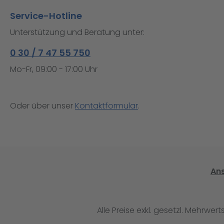
Service-Hotline
Unterstützung und Beratung unter:
0 30 / 7 47 55 750
Mo-Fr, 09:00 - 17:00 Uhr
Oder über unser
Kontaktformular
.
An
Alle Preise exkl. gesetzl. Mehrwert