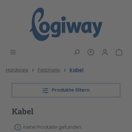
alt springen
War
Hardware
Peripherie
Kabel
Produkte filtern
Kabel
Keine Produkte gefunden.