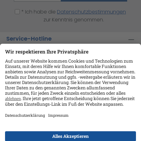
* Ich habe die
Datenschutzbestimmungen
zur Kenntnis genommen.
Service-Hotline
Shop-Service
Informationen
Ansprechpartner
Datenschutz
AGB
Kontakt
Impressum