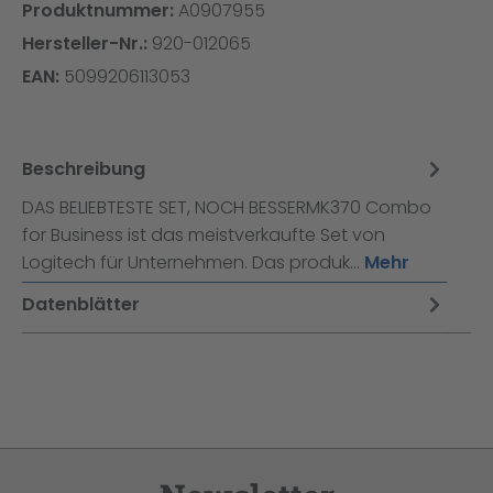
Produktnummer:
A0907955
Hersteller-Nr.:
920-012065
EAN:
5099206113053
Beschreibung
DAS BELIEBTESTE SET, NOCH BESSERMK370 Combo
for Business ist das meistverkaufte Set von
Logitech für Unternehmen. Das produk…
Mehr
Datenblätter