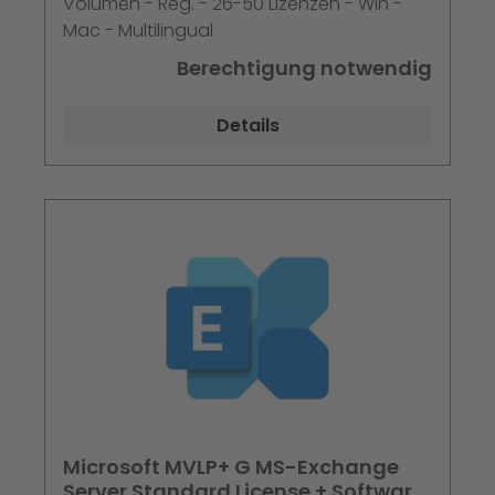
Volumen - Reg. - 26-50 Lizenzen - Win -
Mac - Multilingual
Berechtigung notwendig
Details
Microsoft MVLP+ G MS-Exchange
Server Standard License + Software