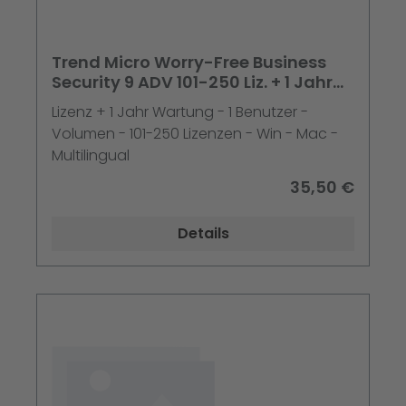
Trend Micro Worry-Free Business
Security 9 ADV 101-250 Liz. + 1 Jahr
Maintenance 5er Schritt
Lizenz + 1 Jahr Wartung - 1 Benutzer -
Volumen - 101-250 Lizenzen - Win - Mac -
Multilingual
35,50 €
Details