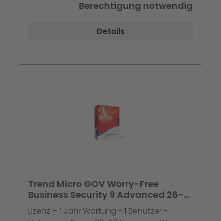
Berechtigung notwendig
Details
Trend Micro GOV Worry-Free
Business Security 9 Advanced 26-
50 Liz. + 1J. Maint. 5er Schr.
Lizenz + 1 Jahr Wartung - 1 Benutzer -