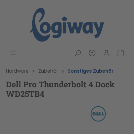
alt springen
War
Hardware
Zubehör
Sonstiges Zubehör
Dell Pro Thunderbolt 4 Dock
WD25TB4