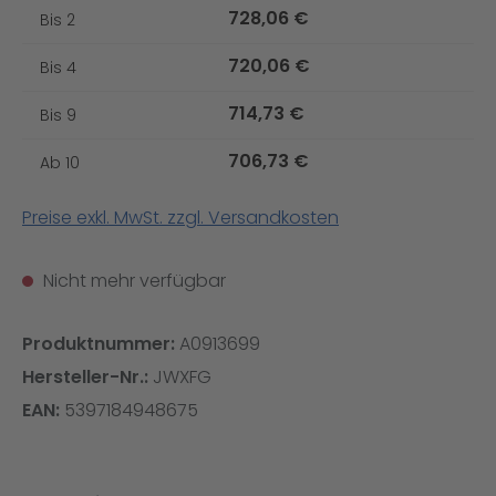
728,06 €
Bis
2
720,06 €
Bis
4
714,73 €
Bis
9
706,73 €
Ab
10
Preise exkl. MwSt. zzgl. Versandkosten
Nicht mehr verfügbar
Produktnummer:
A0913699
Hersteller-Nr.:
JWXFG
EAN:
5397184948675