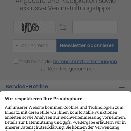
Angebote und Neuigkeiten sowie
exklusive Veranstaltungstipps.
Newsletter abonnieren
* Ich habe die
Datenschutzbestimmungen
zur Kenntnis genommen.
Service-Hotline
Shop-Service
Informationen