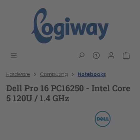
alt springen
War
Hardware
Computing
Notebooks
Dell Pro 16 PC16250 - Intel Core
5 120U / 1.4 GHz