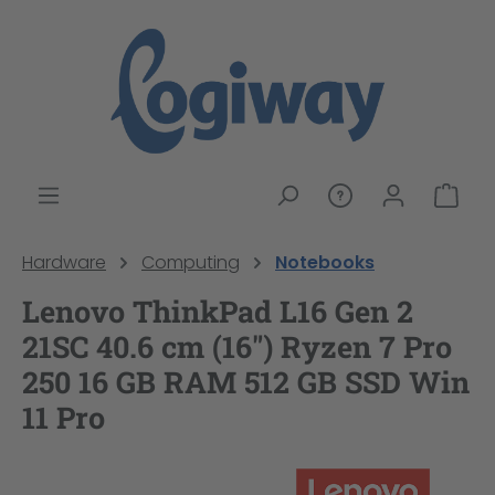
alt springen
War
Hardware
Computing
Notebooks
Lenovo ThinkPad L16 Gen 2
21SC 40.6 cm (16") Ryzen 7 Pro
250 16 GB RAM 512 GB SSD Win
11 Pro