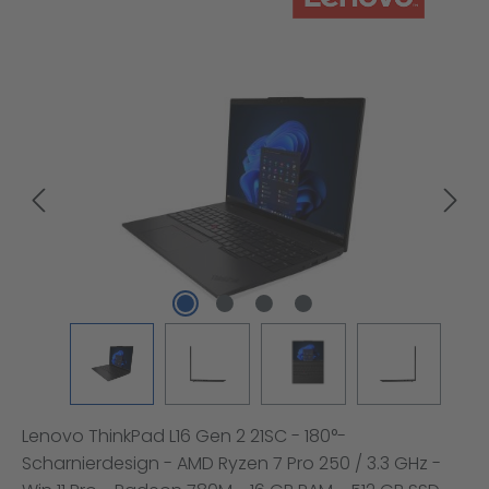
Bildergalerie überspringen
Lenovo ThinkPad L16 Gen 2 21SC - 180°-
Scharnierdesign - AMD Ryzen 7 Pro 250 / 3.3 GHz -