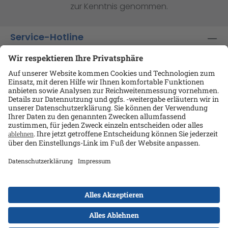
zur Kenntnis genommen.
Service-Hotline
Shop-Service
Informationen
Ansprechpartner
Datenschutz
AGB
Kontakt
Impressum
Alle Preise exkl. gesetzl. Mehrwertsteuer zzgl.
Versandkosten
und ggf. Nachnahmegebühren, wenn