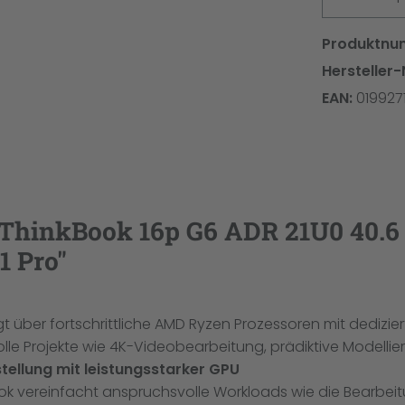
Produktnu
Hersteller-
EAN:
019927
ThinkBook 16p G6 ADR 21U0 40.6
1 Pro"
 über fortschrittliche AMD Ryzen Prozessoren mit dediziert
e Projekte wie 4K-Videobearbeitung, prädiktive Modellie
ellung mit leistungsstarker GPU
 vereinfacht anspruchsvolle Workloads wie die Bearbeitung