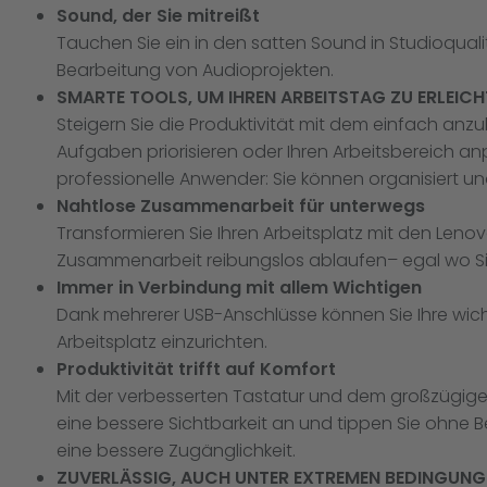
Sound, der Sie mitreißt
Tauchen Sie ein in den satten Sound in Studioqual
Bearbeitung von Audioprojekten.
SMARTE TOOLS, UM IHREN ARBEITSTAG ZU ERLEIC
Steigern Sie die Produktivität mit dem einfach an
Aufgaben priorisieren oder Ihren Arbeitsbereich anp
professionelle Anwender: Sie können organisiert und
Nahtlose Zusammenarbeit für unterwegs
Transformieren Sie Ihren Arbeitsplatz mit den Lenov
Zusammenarbeit reibungslos ablaufen– egal wo Sie 
Immer in Verbindung mit allem Wichtigen
Dank mehrerer USB-Anschlüsse können Sie Ihre wich
Arbeitsplatz einzurichten.
Produktivität trifft auf Komfort
Mit der verbesserten Tastatur und dem großzügige
eine bessere Sichtbarkeit an und tippen Sie ohne 
eine bessere Zugänglichkeit.
ZUVERLÄSSIG, AUCH UNTER EXTREMEN BEDINGUNG