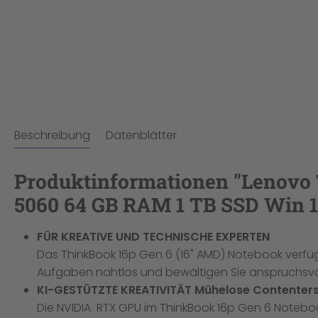
Beschreibung
Datenblätter
Produktinformationen "Lenovo 
5060 64 GB RAM 1 TB SSD Win 1
FÜR KREATIVE UND TECHNISCHE EXPERTEN
Das ThinkBook 16p Gen 6 (16" AMD) Notebook verfügt
Aufgaben nahtlos und bewältigen Sie anspruchsvoll
KI-GESTÜTZTE KREATIVITÄT Mühelose Contenterst
Die NVIDIA RTX GPU im ThinkBook 16p Gen 6 Notebook