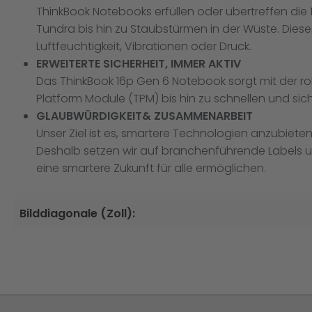
ThinkBook Notebooks erfüllen oder übertreffen die
Tundra bis hin zu Staubstürmen in der Wüste. Dies
Luftfeuchtigkeit, Vibrationen oder Druck.
ERWEITERTE SICHERHEIT, IMMER AKTIV
Das ThinkBook 16p Gen 6 Notebook sorgt mit der rob
Platform Module (TPM) bis hin zu schnellen und si
GLAUBWÜRDIGKEIT& ZUSAMMENARBEIT
Unser Ziel ist es, smartere Technologien anzubiet
Deshalb setzen wir auf branchenführende Labels u
eine smartere Zukunft für alle ermöglichen.
Bilddiagonale (Zoll):