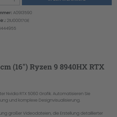
mmer:
A0913590
Nr.:
21U00017GE
1444955
 cm (16") Ryzen 9 8940HX RTX
er Nvidia RTX 5060 Grafik. Automatisieren Sie
rung und komplexe Designvisualisierung.
 großer Videodateien, die Erstellung detaillierter