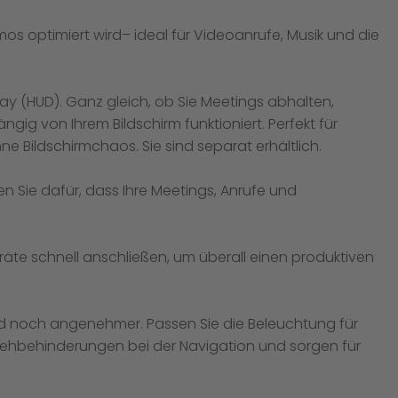
s optimiert wird– ideal für Videoanrufe, Musik und die
y (HUD). Ganz gleich, ob Sie Meetings abhalten,
gig von Ihrem Bildschirm funktioniert. Perfekt für
ne Bildschirmchaos. Sie sind separat erhältlich.
en Sie dafür, dass Ihre Meetings, Anrufe und
äte schnell anschließen, um überall einen produktiven
rd noch angenehmer. Passen Sie die Beleuchtung für
 Sehbehinderungen bei der Navigation und sorgen für