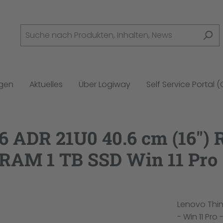
ngen
Aktuelles
Über Logiway
Self Service Portal 
 ADR 21U0 40.6 cm (16") 
RAM 1 TB SSD Win 11 Pro
Lenovo Thin
- Win 11 Pr