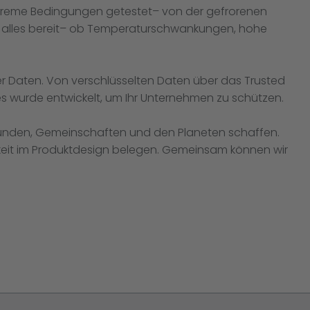
 extreme Bedingungen getestet– von der gefrorenen
für alles bereit– ob Temperaturschwankungen, hohe
rer Daten. Von verschlüsselten Daten über das Trusted
es wurde entwickelt, um Ihr Unternehmen zu schützen.
e Kunden, Gemeinschaften und den Planeten schaffen.
gkeit im Produktdesign belegen. Gemeinsam können wir