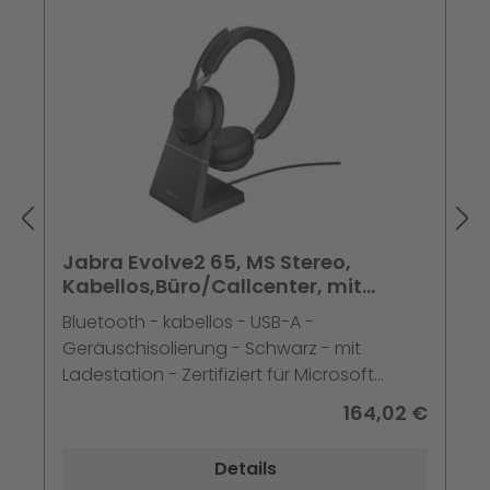
Jabra Evolve2 65, MS Stereo,
Kabellos,Büro/Callcenter, mit
Ladestation
Bluetooth - kabellos - USB-A -
Geräuschisolierung - Schwarz - mit
Ladestation - Zertifiziert für Microsoft
Teams
164,02 €
Details