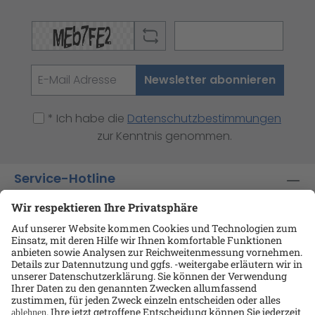
Newsletter abonnieren
* Ich habe die
Datenschutzbestimmungen
zur Kenntnis genommen.
Service-Hotline
Shop-Service
Informationen