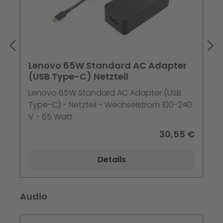
Lenovo 65W Standard AC Adapter
(USB Type-C) Netzteil
Lenovo 65W Standard AC Adapter (USB
Type-C) - Netzteil - Wechselstrom 100-240
V - 65 Watt
30,55 €
Details
Produktgalerie überspringen
Audio