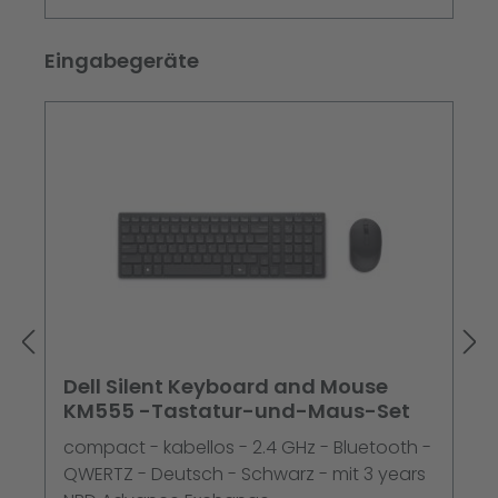
Produktgalerie überspringen
Eingabegeräte
Dell Silent Keyboard and Mouse
KM555 -Tastatur-und-Maus-Set
compact - kabellos - 2.4 GHz - Bluetooth -
QWERTZ - Deutsch - Schwarz - mit 3 years