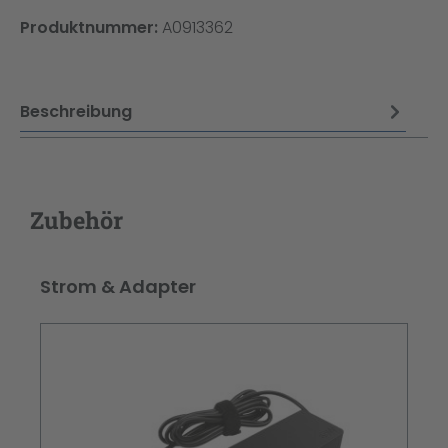
Produktnummer:
A0913362
Beschreibung
Zubehör
Produktgalerie überspringen
Strom & Adapter