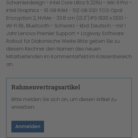
Scharnierdesign - Intel Core Ultra 5 225U - Win 11 Pro -
Intel Graphics - 16 GB RAM - 512 GB SSD TCG Opal
Encryption 2, NVMe - 33.8 cm (13.3") IPS 1920 x 1200 -
Wi-Fi 6E, Bluetooth - Schwarz - kbd: Deutsch - mit 1
Jahr Lenovo Premier Support + Logiway Software
Rollout für Diakonische Werke Bitte geben Sie zu
diesem Rechner den Namen des neuen
Mitarbeitenden im Kommentarfeld im Kassenbereich
an.
Rahmenvertragsartikel
Bitte melden Sie sich an, um diesen Artikel zu
erwerben.
Anmelden