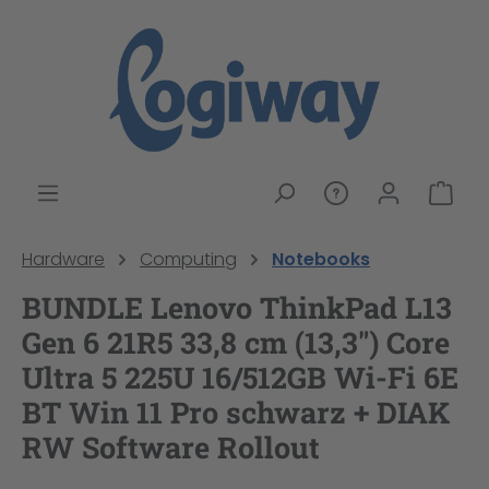
alt springen
War
Hardware
Computing
Notebooks
BUNDLE Lenovo ThinkPad L13
Gen 6 21R5 33,8 cm (13,3") Core
Ultra 5 225U 16/512GB Wi-Fi 6E
BT Win 11 Pro schwarz + DIAK
RW Software Rollout