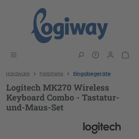
alt springen
War
Hardware
Peripherie
Eingabegeräte
Logitech MK270 Wireless
Keyboard Combo - Tastatur-
und-Maus-Set