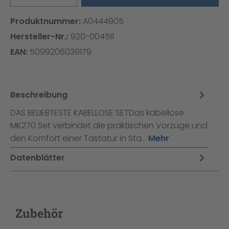
Produktnummer:
A0444905
Hersteller-Nr.:
920-004511
EAN:
5099206039179
Beschreibung
DAS BELIEBTESTE KABELLOSE SETDas kabellose
MK270 Set verbindet die praktischen Vorzüge und
den Komfort einer Tastatur in Sta…
Mehr
Datenblätter
Zubehör