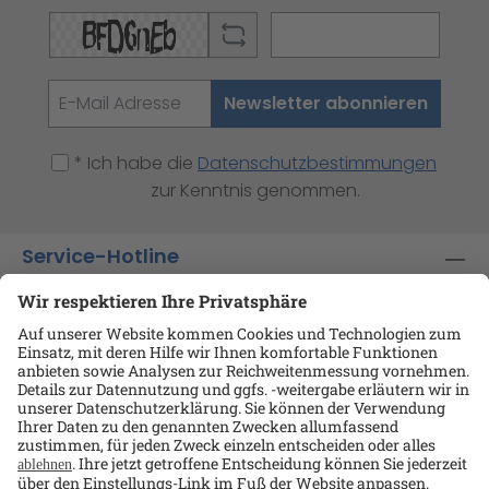
Newsletter abonnieren
* Ich habe die
Datenschutzbestimmungen
zur Kenntnis genommen.
Service-Hotline
Shop-Service
Informationen