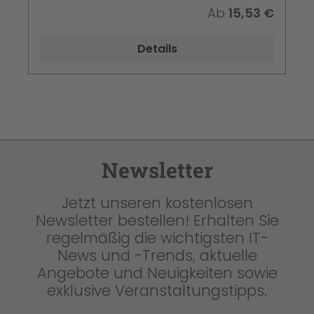
in Standardgröße, USB Plug & Play,
Ab
15,53 €
Kompatibel mit PC, Laptop
Details
Newsletter
Jetzt unseren kostenlosen
Newsletter bestellen! Erhalten Sie
regelmäßig die wichtigsten IT-
News und -Trends, aktuelle
Angebote und Neuigkeiten sowie
exklusive Veranstaltungstipps.