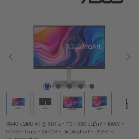
Bildergalerie überspringen
3840 x 2160 4K @ 60 Hz - IPS - 350 cd/m² - 1000:1 -
HDR10 - 5 ms - 2xHDMI - DisplayPort - USB-C -