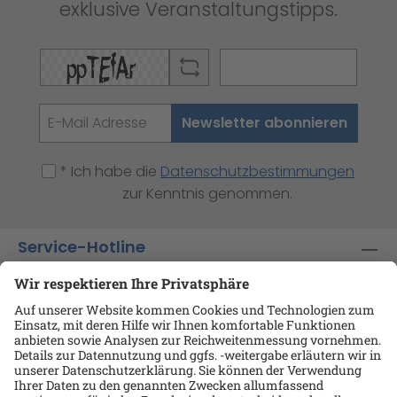
exklusive Veranstaltungstipps.
Newsletter abonnieren
* Ich habe die
Datenschutzbestimmungen
zur Kenntnis genommen.
Service-Hotline
Shop-Service
Informationen