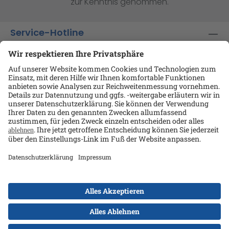
zur Kenntnis genommen.
Service-Hotline
Shop-Service
Informationen
Ansprechpartner
Datenschutz
AGB
Kontakt
Impressum
Alle Preise exkl. gesetzl. Mehrwertsteuer zzgl.
Versandkosten
und ggf. Nachnahmegebühren, wenn