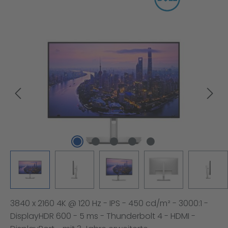
Bildergalerie überspringen
3840 x 2160 4K @ 120 Hz - IPS - 450 cd/m² - 3000:1 -
DisplayHDR 600 - 5 ms - Thunderbolt 4 - HDMI -