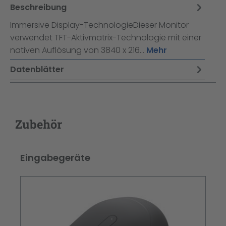
Beschreibung
Immersive Display-TechnologieDieser Monitor
verwendet TFT-Aktivmatrix-Technologie mit einer
nativen Auflösung von 3840 x 216…
Mehr
Datenblätter
Zubehör
Produktgalerie überspringen
Eingabegeräte