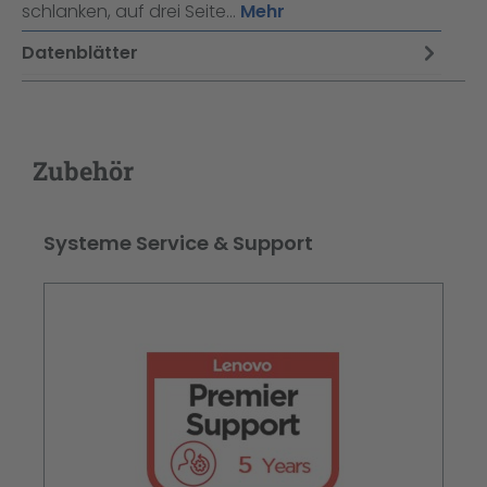
schlanken, auf drei Seite…
Mehr
Datenblätter
Zubehör
Produktgalerie überspringen
Systeme Service & Support