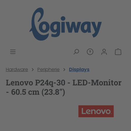
alt springen
War
Hardware
Peripherie
Displays
Lenovo P24q-30 - LED-Monitor
- 60.5 cm (23.8")