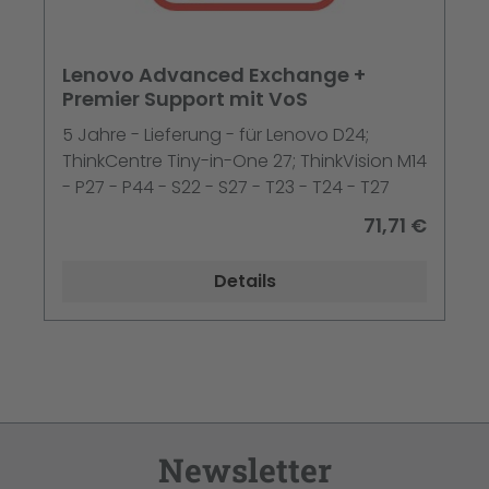
Lenovo Advanced Exchange +
Premier Support mit VoS
5 Jahre - Lieferung - für Lenovo D24;
ThinkCentre Tiny-in-One 27; ThinkVision M14
- P27 - P44 - S22 - S27 - T23 - T24 - T27
71,71 €
Details
Newsletter