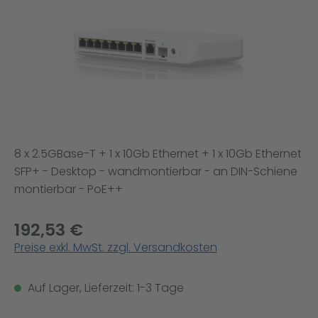
8 x 2.5GBase-T + 1 x 10Gb Ethernet + 1 x 10Gb Ethernet
SFP+ - Desktop - wandmontierbar - an DIN-Schiene
montierbar - PoE++
192,53 €
Preise exkl. MwSt. zzgl. Versandkosten
Auf Lager, Lieferzeit: 1-3 Tage