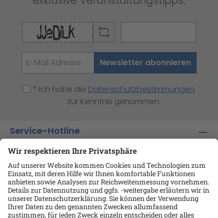
exklusive Veranstaltungstipps.
Newsletter abonnieren
* Ich habe die
Datenschutzbestimmungen
zur Kenntnis genommen.
Service-Hotline
Shop-Service
Informationen