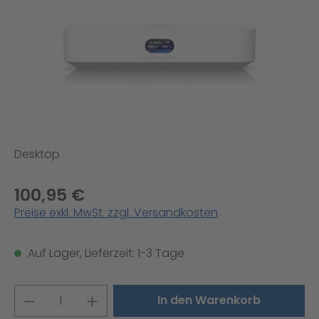
Desktop
100,95 €
Preise exkl. MwSt. zzgl. Versandkosten
Auf Lager, Lieferzeit: 1-3 Tage
Produkt Anzahl: Gib den gewünschten W
In den Warenkorb