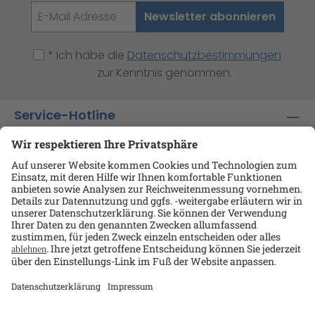
Newsletter abonnieren
* Ich habe die
Datenschutzbestimmungen
zur Kenntnis genommen.
Service-Hotline
Shop-Service
Informationen
Ansprechpartner
Datenschutz
AGB
Kontakt
Impressum