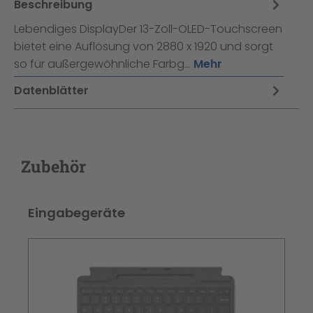
Beschreibung
Lebendiges DisplayDer 13-Zoll-OLED-Touchscreen
bietet eine Auflösung von 2880 x 1920 und sorgt
so für außergewöhnliche Farbg…
Mehr
Datenblätter
Zubehör
Produktgalerie überspringen
Eingabegeräte