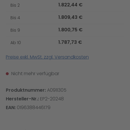
1.822,44 €
Bis
2
1.809,43 €
Bis
4
1.800,75 €
Bis
9
1.787,73 €
Ab
10
Preise exkl. MwSt. zzgl. Versandkosten
Nicht mehr verfügbar
Produktnummer:
A0911305
Hersteller-Nr.:
EP2-20248
EAN:
0196388446179