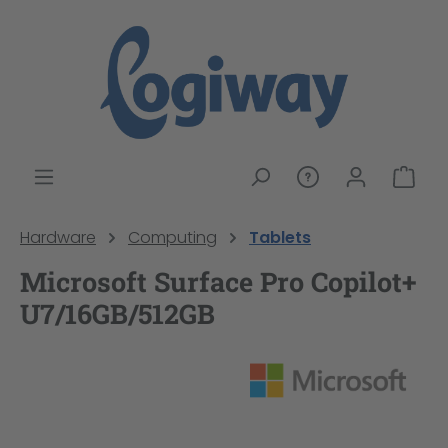
alt springen
War
Hardware
Computing
Tablets
Microsoft Surface Pro Copilot+
U7/16GB/512GB