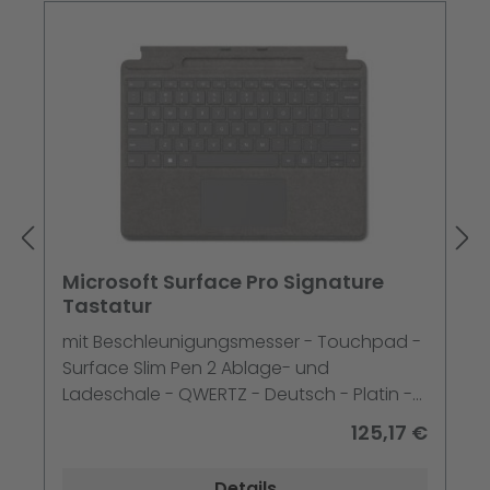
Microsoft Surface Pro Signature
Tastatur
mit Beschleunigungsmesser - Touchpad -
Surface Slim Pen 2 Ablage- und
Ladeschale - QWERTZ - Deutsch - Platin -
für Surface Pro 10 - Pro 8 - Pro 9 - Pro X -
125,17 €
Pro X for Business
Details