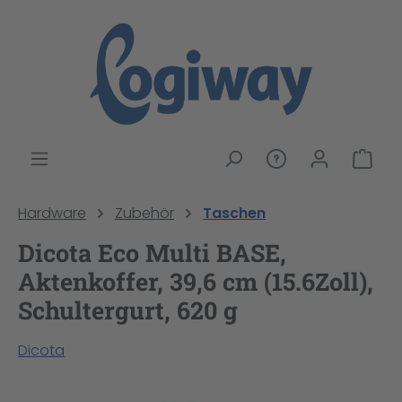
alt springen
War
Hardware
Zubehör
Taschen
Dicota Eco Multi BASE,
Aktenkoffer, 39,6 cm (15.6Zoll),
Schultergurt, 620 g
Dicota