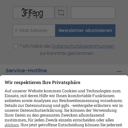
Newsletter abonnieren
* Ich habe die
Datenschutzbestimmungen
zur Kenntnis genommen.
Service-Hotline
Shop-Service
Informationen