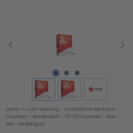
Bildergalerie überspringen
Lizenz + 1 Jahr Wartung - 1 zusätzlicher Benutzer -
Volumen - akademisch - 101-250 Lizenzen - Mac -
Win - Multilingual