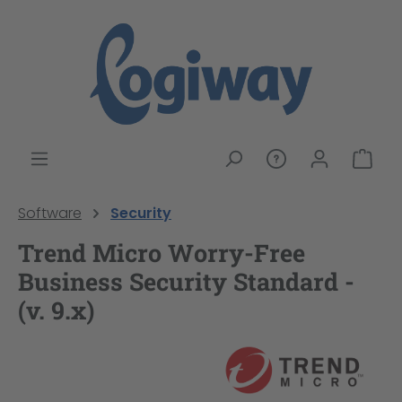
alt springen
War
Software
Security
Trend Micro Worry-Free
Business Security Standard -
(v. 9.x)