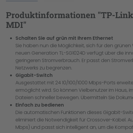
Produktinformationen "TP-Link 
MDI"
Schalten Sie auf grün mit Ihrem Ethernet
Sie haben nun die Möglichkeit, sich für den grüne
neuen Generation TL-SG1024D verfügt über die innov
geringeren Stromverbrauch. Er passt den Stromver
Netzwerks zu begrenzen.
Gigabit-Switch
Ausgestattet mit 24 10/100/1000 Mbps-Ports erweite
ermöglicht wird. So können Vielbenutzer im Haus, i
Dateien schneller bewegen. Übermitteln Sie Doku
Einfach zu bedienen
Die automatischen Funktionen dieses Gigabit-Switch
eliminiert die Notwendigkeit für Crossover-Kabel.
Mbps) und passt sich intelligent an, um die Kompati