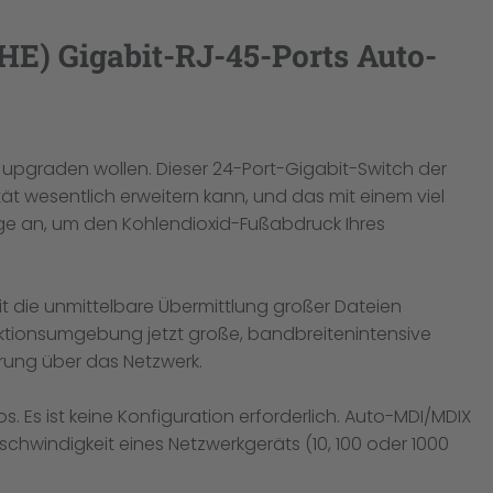
HE) Gigabit-RJ-45-Ports Auto-
 upgraden wollen. Dieser 24-Port-Gigabit-Switch der
ät wesentlich erweitern kann, und das mit einem viel
ge an, um den Kohlendioxid-Fußabdruck Ihres
it die unmittelbare Übermittlung großer Dateien
oduktionsumgebung jetzt große, bandbreitenintensive
rung über das Netzwerk.
 Es ist keine Konfiguration erforderlich. Auto-MDI/MDIX
chwindigkeit eines Netzwerkgeräts (10, 100 oder 1000