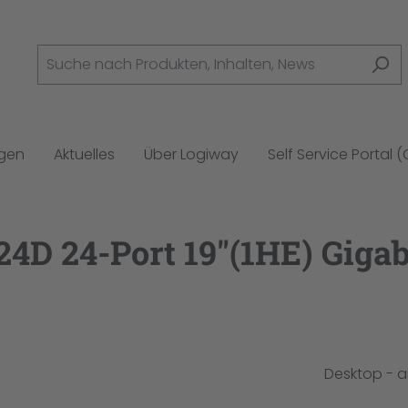
ngen
Aktuelles
Über Logiway
Self Service Portal 
4D 24-Port 19"(1HE) Gigab
Desktop - a