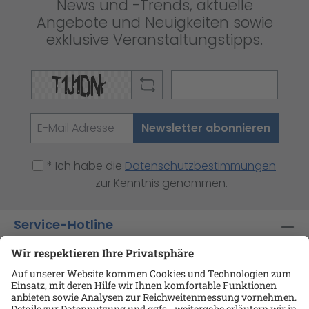
News und -Trends, aktuelle
Angebote und Neuigkeiten sowie
exklusive Veranstaltungstipps.
Newsletter abonnieren
* Ich habe die
Datenschutzbestimmungen
zur Kenntnis genommen.
Service-Hotline
Shop-Service
Informationen