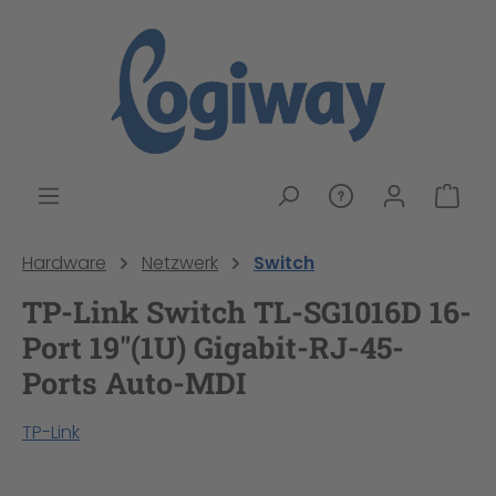
alt springen
War
Hardware
Netzwerk
Switch
TP-Link Switch TL-SG1016D 16-
Port 19"(1U) Gigabit-RJ-45-
Ports Auto-MDI
TP-Link