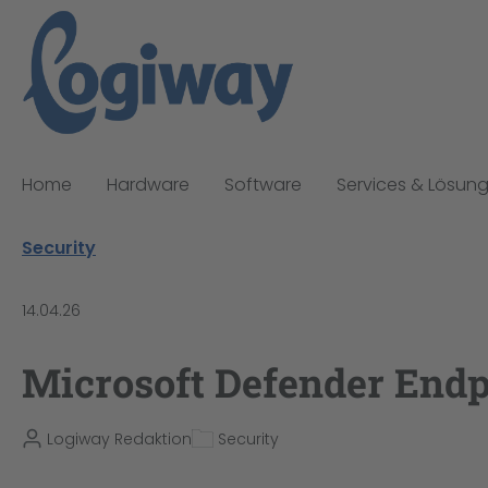
pringen
Zur Hauptnavigation springen
Home
Hardware
Software
Services & Lösun
Security
14.04.26
Microsoft Defender Endp
Logiway Redaktion
Security