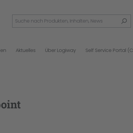
gen
Aktuelles
Über Logiway
Self Service Portal (
oint