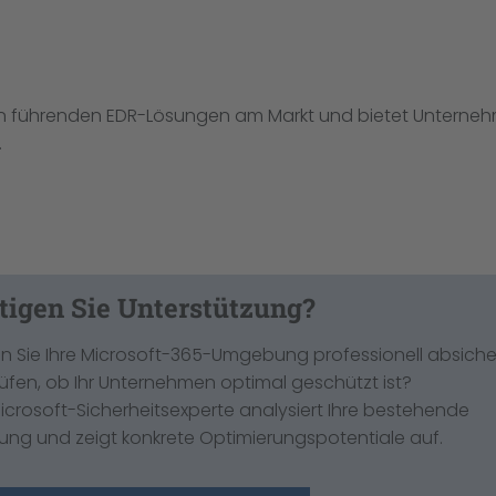
den führenden EDR-Lösungen am Markt und bietet Unterne
.
tigen Sie Unterstützung?
 Sie Ihre Microsoft-365-Umgebung professionell absiche
üfen, ob Ihr Unternehmen optimal geschützt ist?
icrosoft-Sicherheitsexperte analysiert Ihre bestehende
g und zeigt konkrete Optimierungspotentiale auf.