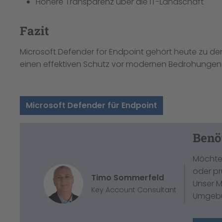
Höhere Transparenz über die IT-Landschaft
Fazit
Microsoft Defender for Endpoint gehört heute zu 
einen effektiven Schutz vor modernen Bedrohungen
Microsoft Defender für Endpoint
Benö
Möchten
oder pr
Timo Sommerfeld
Unser M
Key Account Consultant
Umgebun