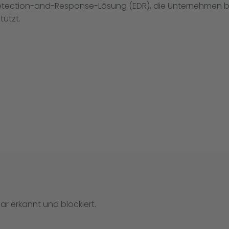
-Detection-and-Response-Lösung (EDR), die Unternehmen b
ützt.
r erkannt und blockiert.