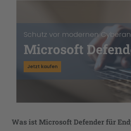
Schutz vor modernen Cyberang
Microsoft Defend
Jetzt kaufen
Was ist Microsoft Defender für En